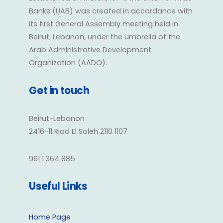
Banks (UAB) was created in accordance with
its first General Assembly meeting held in
Beirut, Lebanon, under the umbrella of the
Arab Administrative Development
Organization (AADO).
Get in touch
Beirut-Lebanon
2416-11 Riad El Soleh 2110 1107
961 1 364 885
Useful Links
Home Page