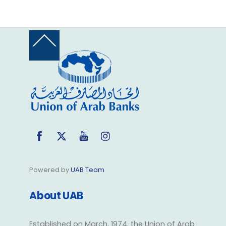
Back
To
Top
Facebook
Twitter
YouTube
Instagram
Powered by
UAB Team
About UAB
Established on March, 1974, the Union of Arab