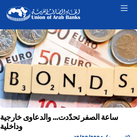
Skip
Men
to
content
ساعة الصفر تحدّدت… والدعاوى خارجية
وداخلية