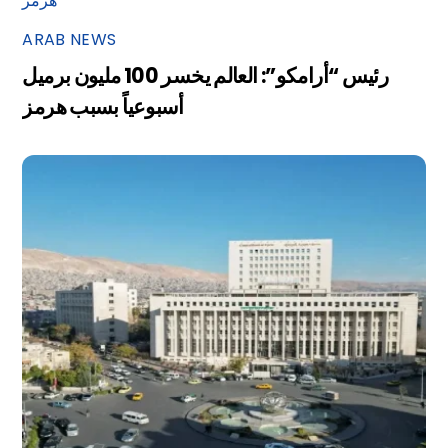
ARAB NEWS
رئيس “أرامكو”: العالم يخسر 100 مليون برميل
أسبوعياً بسبب هرمز