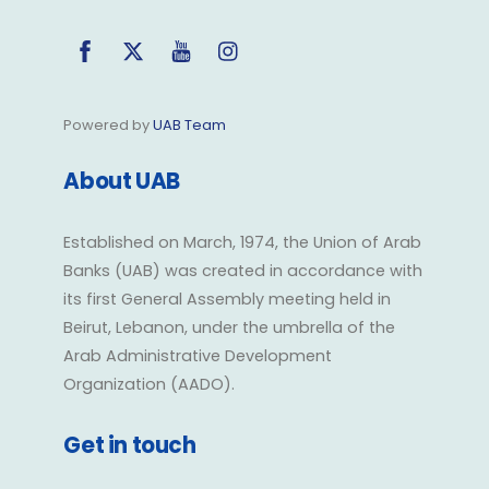
Facebook
Twitter
YouTube
Instagram
Powered by
UAB Team
About UAB
Established on March, 1974, the Union of Arab
Banks (UAB) was created in accordance with
its first General Assembly meeting held in
Beirut, Lebanon, under the umbrella of the
Arab Administrative Development
Organization (AADO).
Get in touch