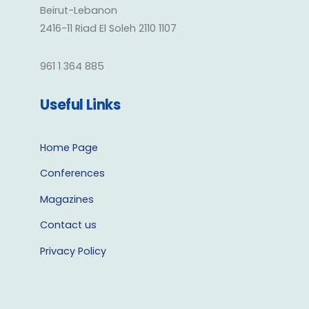
Beirut-Lebanon
2416-11 Riad El Soleh 2110 1107
961 1 364 885
Useful Links
Home Page
Conferences
Magazines
Contact us
Privacy Policy