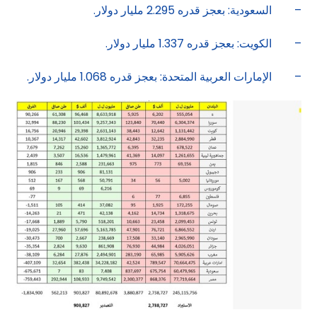
– السعودية: بعجز قدره 2.295 مليار دولار.
– الكويت: بعجز قدره 1.337 مليار دولار.
– الإمارات العربية المتحدة: بعجز قدره 1.068 مليار دولار.