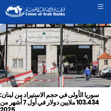
Skip
Men
to
content
سوريا الأولى في حجم الاستيراد من لبنان:
103.434 ملايين دولار في أول 7 أشهر من
2025