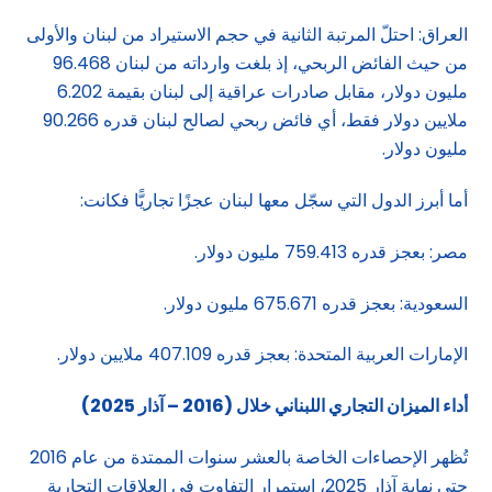
العراق: احتلّ المرتبة الثانية في حجم الاستيراد من لبنان والأولى
من حيث الفائض الربحي، إذ بلغت وارداته من لبنان 96.468
مليون دولار، مقابل صادرات عراقية إلى لبنان بقيمة 6.202
ملايين دولار فقط، أي فائض ربحي لصالح لبنان قدره 90.266
مليون دولار.
أما أبرز الدول التي سجّل معها لبنان عجزًا تجاريًّا فكانت:
مصر: بعجز قدره 759.413 مليون دولار.
السعودية: بعجز قدره 675.671 مليون دولار.
الإمارات العربية المتحدة: بعجز قدره 407.109 ملايين دولار.
أداء الميزان التجاري اللبناني خلال (2016 – آذار 2025)
تُظهر الإحصاءات الخاصة بالعشر سنوات الممتدة من عام 2016
حتى نهاية آذار 2025، استمرار التفاوت في العلاقات التجارية