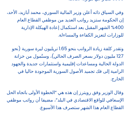
وفي السياق ذاته أعلن وزير المالية السوري، محمد أبازيد، الأحد،
إن الحكومة ستزيد رواتب العديد من موظفي القطاع العام
400% الشهر المقبل بعد استكمال إعادة الهيكلة الإدارية
للوزارات لتعزيز الكفاءة والمساءلة.
وتقدر كلفة زيادة الرواتب بنحو 1.65 تريليون ليرة سورية (نحو
127 مليون دولار بسعر الصرف الحالي)، وستُمول من خزانة
الدولة الحالية ومساعدات إقليمية واستثمارات جديدة والجهود
الرامية إلى فك تجميد الأصول السورية الموجودة حاليا في
الخارج.
وقال الوزير وفق رويترز إن هذه هي “الخطوة الأولى باتجاه الحل
الإسعافي للواقع الاقتصادي في البلد”، مضيفا أن رواتب موظفي
القطاع العام هذا الشهر ستصرف هذا الأسبوع.