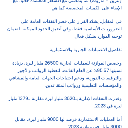
(بنزين – مازوت) بما يتماشى مع الأسعار المعتمدة حالياً، مع
الإبقاء على الكميات المخصصة كما هي.
في المقابل، يشدّد القرار على قصر النفقات العامة على
الضروريات الأساسية فقط، وفي أضيق الحدود الممكنة، لضمان
توجيه الموارد بشكل فعال.
تفاصيل الاعتمادات الجارية والاستثمارية
وخصص الموازنة للعمليات الجارية 26500 مليار ليرة، بزيادة
نسبتها 95.57% عن العام الفائت، لتغطية الرواتب والأجور
والترفيعات الدورية، ودعم احتياجات الجهات العامة والمشافي
والمؤسسات التعليمية ورواتب المتقاعدين.
وقدرت النفقات الإدارية بـ3620 مليار ليرة مقارنة بـ1379 مليار
ليرة في 2023.
أما العمليات الاستثمارية فرصد لها 9000 مليار ليرة، مقابل
3000 مليار في موازنة 2023.