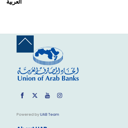
العربية
Back
To
Top
Facebook
Twitter
YouTube
Instagram
Powered by
UAB Team