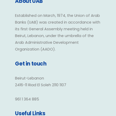
About UAB
Established on March, 1974, the Union of Arab
Banks (UAB) was created in accordance with
its first General Assembly meeting held in
Beirut, Lebanon, under the umbrella of the
Arab Administrative Development
Organization (AADO).
Get in touch
Beirut-Lebanon
2416-11 Riad El Soleh 2110 1107
961 1 364 885
Useful Links