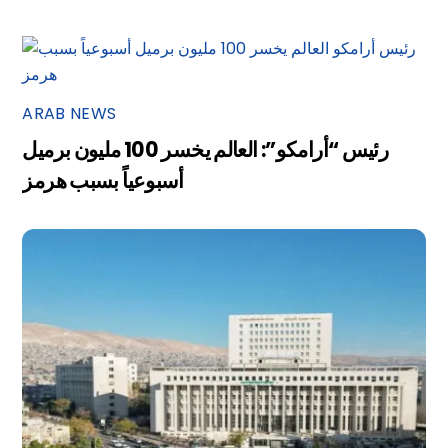
ARAB NEWS
رئيس “أرامكو”: العالم يخسر 100 مليون برميل
أسبوعياً بسبب هرمز