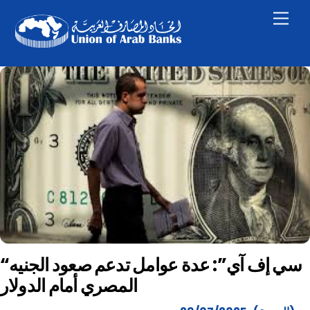
Skip
Men
to
content
“سي إف آي”: عدة عوامل تدعم صعود الجنيه
المصري أمام الدولار