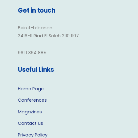
Get in touch
Beirut-Lebanon
2416-11 Riad El Soleh 2110 1107
961 1 364 885
Useful Links
Home Page
Conferences
Magazines
Contact us
Privacy Policy