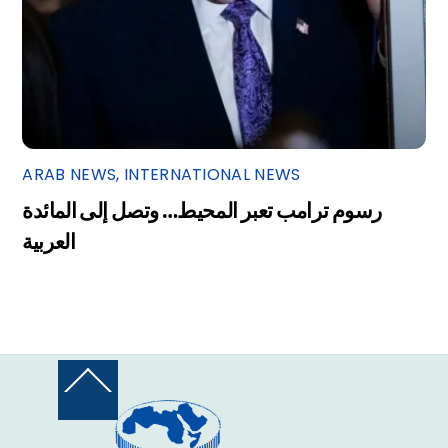
ARAB NEWS
,
INTERNATIONAL NEWS
رسوم ترامب تعبر المحيط… وتصل إلى المائدة
العربية
Back
To
Top