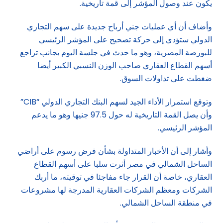
يكون عند وصول المؤشر إلى قمة تاريخية.
وأضاف أن أي عمليات جني أرباح جديدة على سهم التجاري
الدولي ستؤدي إلى حركة تصحيح على المؤشر الرئيسي
للبورصة المصرية، وهو ما حدث في جلسة اليوم بجانب تراجع
أسهم القطاع العقاري صاحب الوزن النسبي الكبير أيضا
ضغطت على تداولات السوق.
وتوقع استمرار الأداء الجيد لسهم البنك التجاري الدولي “CIB”
وأن يصل القمة التاريخية له حول 97.5 جنيها وهو ما يدعم
المؤشر الرئيسي.
وأشار إلى أن الأخبار المتداولة بشأن فرض رسوم على أراضي
الساحل الشمالي في مصر أثرت سلبا على أسهم القطاع
العقاري، خاصة أن القرار جاء مفاجئا في توقيته، ما أربك
الشركات ومعظم الشركات العقارية المدرجة لها مشروعات
في منطقة الساحل الشمالي.