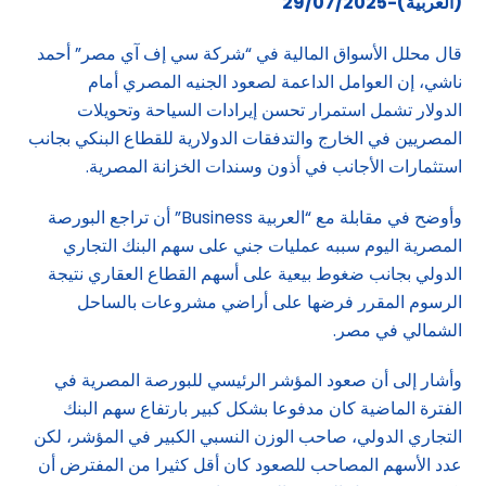
(العربية)-29/07/2025
قال محلل الأسواق المالية في “شركة سي إف آي مصر” أحمد
ناشي، إن العوامل الداعمة لصعود الجنيه المصري أمام
الدولار تشمل استمرار تحسن إيرادات السياحة وتحويلات
المصريين في الخارج والتدفقات الدولارية للقطاع البنكي بجانب
استثمارات الأجانب في أذون وسندات الخزانة المصرية.
وأوضح في مقابلة مع “العربية Business” أن تراجع البورصة
المصرية اليوم سببه عمليات جني على سهم البنك التجاري
الدولي بجانب ضغوط بيعية على أسهم القطاع العقاري نتيجة
الرسوم المقرر فرضها على أراضي مشروعات بالساحل
الشمالي في مصر.
وأشار إلى أن صعود المؤشر الرئيسي للبورصة المصرية في
الفترة الماضية كان مدفوعا بشكل كبير بارتفاع سهم البنك
التجاري الدولي، صاحب الوزن النسبي الكبير في المؤشر، لكن
عدد الأسهم المصاحب للصعود كان أقل كثيرا من المفترض أن