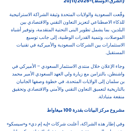
(الشرق الاوسط)-20/11/2025
وقّعت السعودية والولايات المتحدة وثيقة الشراكة الاستراتيجية
للذكاء الاصطناعي لتعزيز التعاون التقني والاقتصادي بين
البلدين، بما يشمل تطوير البنى التحتية المتقدمة، وتوفير أشباه
الموصلات، وتنمية القدرات الوطنية، إلى جانب توسيع
الاستثمارات بين الشركات السعودية والأميركية في تقنيات
المستقبل.
وجاء الإعلان خلال منتدى الاستثمار السعودي – الأميركي في
واشنطن، بالتزامن مع زيارة ولي العهد السعودي الأمير محمد
بن سلمان إلى الولايات المتحدة، في خطوة وصفها الجانبان
بالتاريخية لتعميق التعاون التقني والأمني والاقتصادي وتحقيق
منفعة متبادلة.
مشروع مركز البيانات بقدرة 100 ميغاواط
وفي إطار هذه الشراكة، أعلنت شركات «إيه إم دي» و«سيسكو»