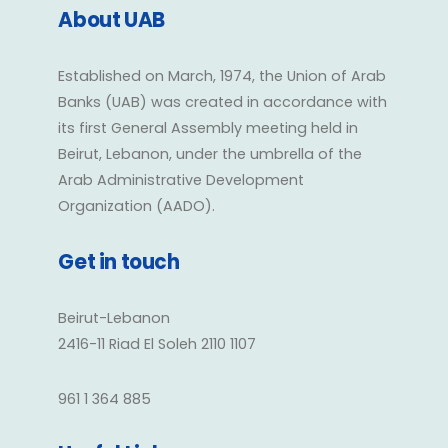
About UAB
Established on March, 1974, the Union of Arab
Banks (UAB) was created in accordance with
its first General Assembly meeting held in
Beirut, Lebanon, under the umbrella of the
Arab Administrative Development
Organization (AADO).
Get in touch
Beirut-Lebanon
2416-11 Riad El Soleh 2110 1107
961 1 364 885