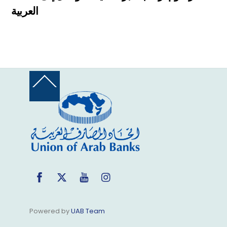
العربية
Back
To
Top
Facebook
Twitter
YouTube
Instagram
Powered by
UAB Team