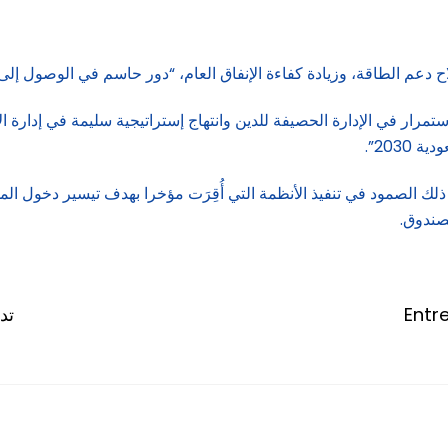
اح دعم الطاقة، وزيادة كفاءة الإنفاق العام، “دور حاسم في الوصول إل
مرار في الإدارة الحصيفة للدين وانتهاج إستراتيجية سليمة في إدارة
203”.
ك الصمود في تنفيذ الأنظمة التي أُقِرَت مؤخرا بهدف تيسير دخول ال
صندوق.
Entr
تد