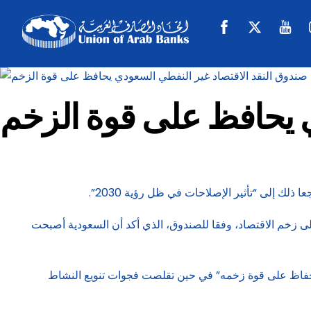
Skip
Facebook
Twitter
Y
to
content
ي يحافظ على قوة الزخم
لك إلى “تأثير الإصلاحات في ظل رؤية 2030”.
ى زخم الاقتصاد، وفقا للصندوق، الذي أكد أن السعودية أصبحت
ته في عام 2022 بنحو 30%، تمكن الاقتصاد غير النفطي من الحفاظ على قوة زخمه” في حين تقلصت فجوات تنويع النشاط