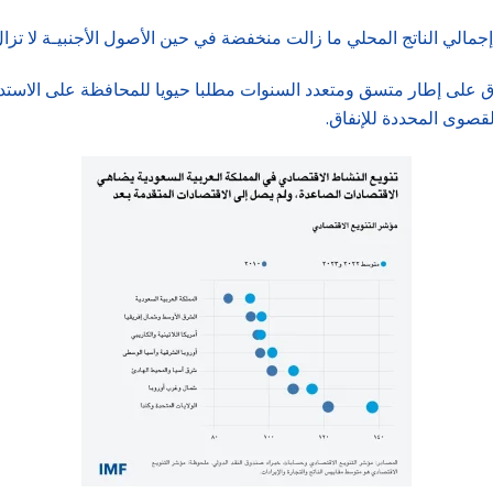
إجمالي الناتج المحلي ما زالت منخفضة في حين الأصول الأجنبيـة لا تزال
فاق على إطار متسق ومتعدد السنوات مطلبا حيويا للمحافظة على الاستد
قصوى المحددة للإنفاق.