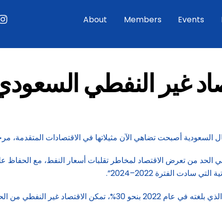
ouTube
Instagram
About
Members
Events
صاد غير النفطي السعود
ل السعودية أصبحت تضاهي الآن مثيلاتها في الاقتصادات المتقدمة، مرجعا ذ
في الحد من تعرض الاقتصاد لمخاطر تقلبات أسعار النفط، مع الحفاظ عل
سادت الفترة 2022–2024”.
أضاف أنه “رغم انخفاض أسعار النفط إلى أقل من مستوى الذروة الذي بلغ