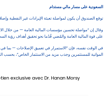
السعودية على مسار مالي مستدام
توقع الصندوق أن يكون لمواصلة تعبئة الإيرادات غير النفطية وإصل
وقال إن “مواصلة تحسين مؤسسات المالية العامة — من خلال الاست
على قوة المالية العامة والمُضي قُدُما نحو تحقيق أهداف رؤية السعودية 0
في الوقت نفسه، فإن “الاستمرار في تعميق الإصلاحات — بما في ذل
المواتية للمستثمرين وجذب مزيد من الاستثمار الخاص”، بحسب ال
etien exclusive avec Dr. Hanan Morsy