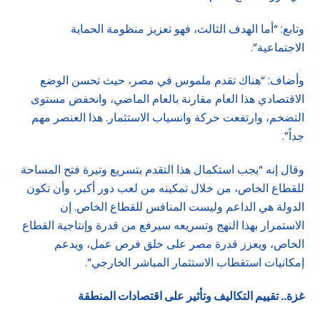
وتابع: “أما الهدف الثالث، فهو تعزيز منظومة الحماية
الاجتماعية”.
وأضاف: “هناك تقدم ملموس في مصر، حيث تحسن الوضع
الاقتصادي هذا العام مقارنة بالعام الماضي، وانخفض مستوى
التضخم، وارتفعت حركة وانسياب الاستثمار. هذا العنصر مهم
جداً”.
وقال إنه “يجب استكمال هذا التقدم بتسريع وتيرة فتح المساحة
للقطاع الخاص، من خلال تمكينه من لعب دور أكبر، وأن تكون
الدولة هي الداعم وليست المنافس للقطاع الخاص. إن
الاستمرار بهذا النهج وتسريعه سيرفع من قدرة وإنتاجية القطاع
الخاص، ويعزز قدرة مصر على خلق فرص عمل، ويدعم
إمكانيات استقطاب الاستثمار المباشر الخارجي”.
غزة.. تقييم التكاليف وتأثير على اقتصادات المنطقة