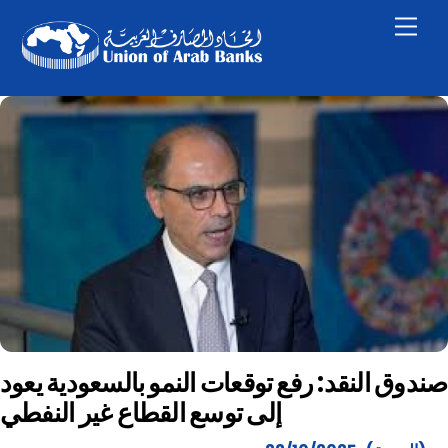
Skip
Men
to
content
صندوق النقد: رفع توقعات النمو بالسعودية يعود
إلى توسع القطاع غير النفطي