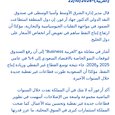
(العربية)-22/10/2025
قال مدير إدارة الشرق الأوسط وآسيا الوسطى في صندوق
النقد الدولي الدكتور جهاد أزعور، إن دول المنطقة استطاعت
الصمود في مواجهة التقلبات الجيوسياسية والتجارية، مؤكدًا أن
ارتفاع إنتاج النفط ساهم في تعويض أثر انخفاض الأسعار على
دول الخليج.
أشار في مقابلة مع “العربية Business” إلى أن رفع الصندوق
لتوقعات النمو الخاصة بالاقتصاد السعودي إلى 4% في عامي
2025 و2026، جاء نتيجة توسع القطاع غير النفطي وزيادة إنتاج
النفط، مؤكدًا أن السعودية طورت قطاعات غير نفطية جديدة
خلال السنوات الأخيرة.
أكد أزعور أنه لا شك في أن المملكة نفذت خلال السنوات
الماضية مجموعة واسعة من الإصلاحات، أسهمت في تطوير
قطاعات جديدة غير نفطية وتحسين بيئة الأعمال. كما ضخت
المملكة استثمارات كبرى في السوق المحلية، ما عزز قدرتها