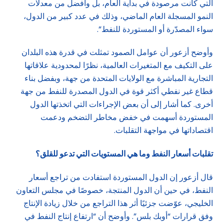
التي كانت مرصودة في بداية العام، بل وأفضل من معدلات
النمو المسجلة العام الماضي، وذلك في عدد كبير من الدول،
سواء المصدّرة أو المستوردة للنفط”.
وأوضح أزعور أن عوامل الصمود تمثلت في قدرة هذه البلدان
على التكيف مع المتغيرات العالمية، نظرًا لمحدودية علاقاتها
التجارية المباشرة مع الولايات المتحدة من جهة، وبفضل بناء
قطاع غير نفطي أكثر قوة في الدول المصدرة للنفط من جهة
أخرى. كما أشار إلى أن بعض الإجراءات التي اتخذتها الدول
المستوردة أسهمت في خفض مخاطر التضخم ودعمت
اقتصاداتها في مواجهة التقلبات.
تقلبات أسعار النفط وما هي المستويات التي تدعو للقلق؟
قال أزعور إن الدول المستوردة استفادت من تراجع أسعار
النفط، في حين أن الدول المنتجة، خصوصًا في مجلس التعاون
الخليجي، عوّضت جزئيًا أثر هذا التراجع من خلال زيادة الإنتاج
وفق قرارات “أوبك بلس”. وأوضح أن “ارتفاع إنتاج النفط في