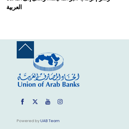
العربية
Back
To
Top
Facebook
Twitter
YouTube
Instagram
Powered by
UAB Team