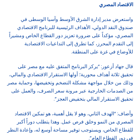
الاقتصاد المصري
واستعرض مدير إدارة الشرق الأوسط وآسيا الوسطى في
صندوق النقد الدولي، الأهداف الرئيسية للبرنامج الاقتصادي
المصري، مؤكداً على ضرورة تعزيز دور القطاع الخاص ومشيراً
إلى التقدم المحرز، كما تطرق إلى التداعيات الاقتصادية
للأوضاع في غزة على المنطقة.
قال جهاد أزعور: “يركز البرنامج المتفق عليه مع مصر على
تحقيق ثلاثة أهداف محورية؛ أولها الاستقرار الاقتصادي والمالي،
وذلك من خلال مواجهة مشكلة التضخم وتخفيضها، وحماية مصر
من الصدمات الخارجية عبر مرونة سعر الصرف، والعمل على
تحقيق الاستقرار المالي بتخفيض العجز”.
وأضاف: “الهدف الثاني، وهو لا يقل أهمية، هو تمكين الاقتصاد
المصري من النمو وخلق فرص عمل. وهذا يتطلب دوراً أكبر
للقطاع الخاص، ويستوجب توفير مساحة أوسع له، وإعادة النظر
في دور القطاع العام”.