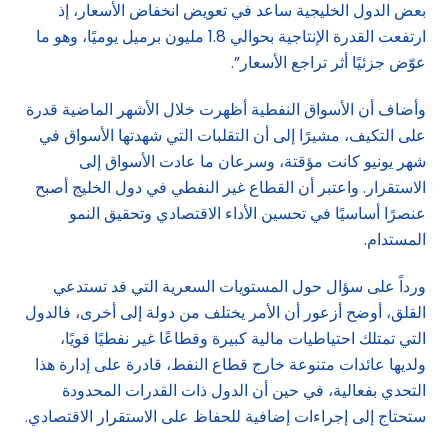
بعض الدول الخليجية ساعد في تعويض انخفاض الأسعار، إذ
ارتفعت القدرة الإنتاجية بحوالي 1.8 مليون برميل يوميًا، وهو ما
عوّض جزئيًا أثر تراجع الأسعار”.
وأضاف أن الأسواق النفطية أظهرت خلال الأشهر الماضية قدرة
على التكيف، مشيرًا إلى أن التقلبات التي شهدتها الأسواق في
شهر يونيو كانت مؤقتة، وسرعان ما عادت الأسواق إلى
الاستقرار. واعتبر أن القطاع غير النفطي في دول الخليج أصبح
عنصرًا أساسيًا في تحسين الأداء الاقتصادي وتحقيق النمو
المستدام.
ورداً على سؤال حول المستويات السعرية التي قد تستدعي
القلق، أوضح أزعور أن الأمر يختلف من دولة إلى أخرى، فالدول
التي تمتلك احتياطيات مالية كبيرة وقطاعًا غير نفطيًا قويًا،
ولديها عائدات متنوعة خارج قطاع النفط، قادرة على إدارة هذا
التحدي بفعالية، في حين أن الدول ذات القدرات المحدودة
ستحتاج إلى إجراءات إضافية للحفاظ على الاستقرار الاقتصادي.