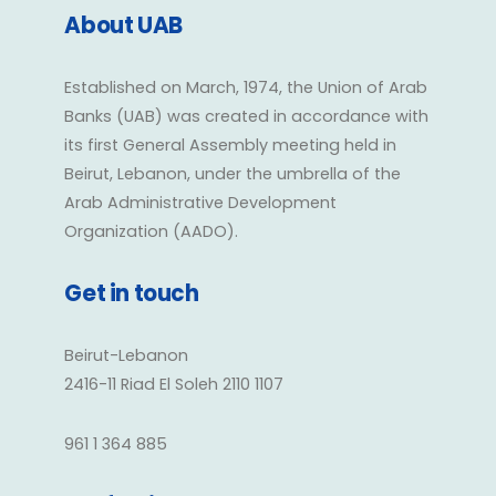
About UAB
Established on March, 1974, the Union of Arab
Banks (UAB) was created in accordance with
its first General Assembly meeting held in
Beirut, Lebanon, under the umbrella of the
Arab Administrative Development
Organization (AADO).
Get in touch
Beirut-Lebanon
2416-11 Riad El Soleh 2110 1107
961 1 364 885