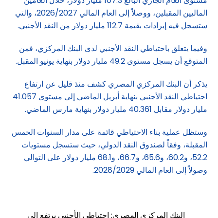
مستوى العام الجاري البالغ 107.3 مليار دولار، خلال العامين
الماليين المقبلين، ووصلاً إلى العام المالي 2026/2027، والتي
ستسجل فيه إيرادات بقيمة 112.7 مليار دولار من النقد الأجنبي.
وفيما يتعلق باحتياطي النقد الأجنبي لدى البنك المركزي، فمن
المتوقع أن يسجل مستوى 49.2 مليار دولار بنهاية يونيو المقبل.
يذكر أن البنك المركزي المصري كشف منذ قليل عن ارتفاع
احتياطي النقد الأجنبي بنهاية أبريل الماضي إلى مستوى 41.057
مليار دولار مقابل 40.361 مليار دولار بنهاية مارس الماضي.
وستظل عملية بناء الاحتياطي قائمة على مدار السنوات الخمس
المقبلة، وفقاً لصندوق النقد الدولي، حيث ستسجل مستويات
52.2، و60.2، و65.6، و66.7، و68.1 مليار دولار على التوالي
وصولاً إلى العام المالي 2028/2029.
البنك المركزي المصري: احتياطي الأجنبي يرتفع إلى