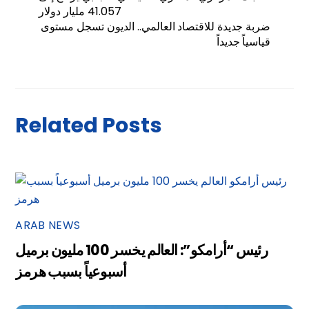
41.057 مليار دولار
ضربة جديدة للاقتصاد العالمي.. الديون تسجل مستوى
قياسياً جديداً
Related Posts
ARAB NEWS
رئيس “أرامكو”: العالم يخسر 100 مليون برميل
أسبوعياً بسبب هرمز