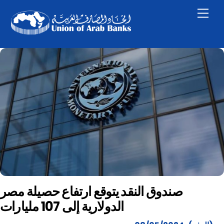
Skip
Men
to
content
صندوق النقد يتوقع ارتفاع حصيلة مصر
الدولارية إلى 107 مليارات