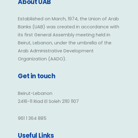
About UAB
Established on March, 1974, the Union of Arab
Banks (UAB) was created in accordance with
its first General Assembly meeting held in
Beirut, Lebanon, under the umbrella of the
Arab Administrative Development
Organization (AADO).
Get in touch
Beirut-Lebanon
2416-11 Riad El Soleh 2110 1107
961 1 364 885
Useful Links