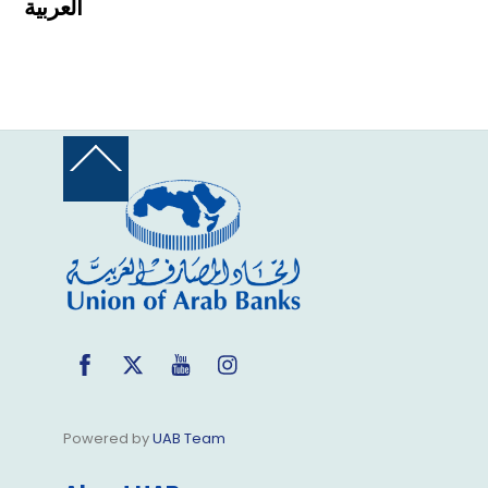
العربية
Back
To
Top
Facebook
Twitter
YouTube
Instagram
Powered by
UAB Team