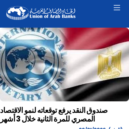
Skip
Men
to
content
صندوق النقد يرفع توقعاته لنمو الاقتصاد
المصري للمرة الثانية خلال 3 أشهر