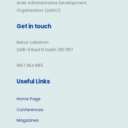
Arab Administrative Development
Organization (AADO).
Get in touch
Beirut-Lebanon
2416-11 Riad El Soleh 2110 1107
961 1 364 885
Useful Links
Home Page
Conferences
Magazines