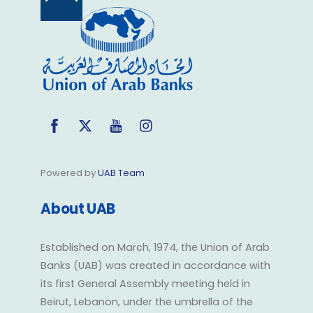
Back
To
Top
Facebook
Twitter
YouTube
Instagram
Powered by
UAB Team
About UAB
Established on March, 1974, the Union of Arab
Banks (UAB) was created in accordance with
its first General Assembly meeting held in
Beirut, Lebanon, under the umbrella of the