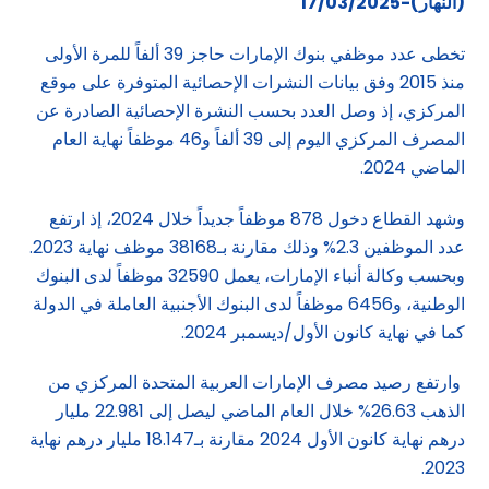
(النهار)-17/03/2025
تخطى عدد موظفي بنوك الإمارات حاجز 39 ألفاً للمرة الأولى
منذ 2015 وفق بيانات النشرات الإحصائية المتوفرة على موقع
المركزي، إذ وصل العدد بحسب النشرة الإحصائية الصادرة عن
المصرف المركزي اليوم إلى 39 ألفاً و46 موظفاً نهاية العام
الماضي 2024.
وشهد القطاع دخول 878 موظفاً جديداً خلال 2024، إذ ارتفع
عدد الموظفين 2.3% وذلك مقارنة بـ38168 موظف نهاية 2023.
وبحسب وكالة أنباء الإمارات، يعمل 32590 موظفاً لدى البنوك
الوطنية، و6456 موظفاً لدى البنوك الأجنبية العاملة في الدولة
كما في نهاية كانون الأول/ديسمبر 2024.
وارتفع رصيد مصرف الإمارات العربية المتحدة المركزي من
الذهب 26.63% خلال العام الماضي ليصل إلى 22.981 مليار
درهم نهاية كانون الأول 2024 مقارنة بـ18.147 مليار درهم نهاية
2023.