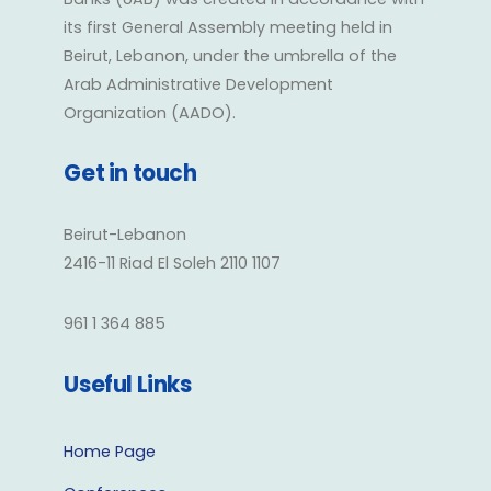
its first General Assembly meeting held in
Beirut, Lebanon, under the umbrella of the
Arab Administrative Development
Organization (AADO).
Get in touch
Beirut-Lebanon
2416-11 Riad El Soleh 2110 1107
961 1 364 885
Useful Links
Home Page