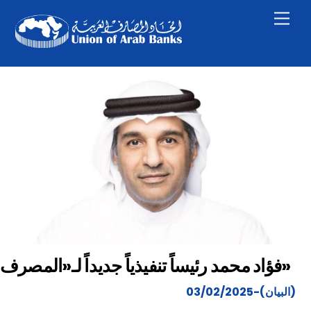
Skip
Men
to
content
فؤاد محمد رئيساً تنفيذياً جديداً لـ«المصرف»
(البيان)-03/02/2025