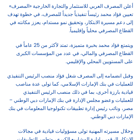
أعلن المصرف العربي للاستثمار والتجارة الخارجية «المصرف»
تعيين فؤاد محمد رئيساً تنفيذياً جديداً للمصرف، في خطوة تهدف
إلى دعم مسيرة الابتكار، وتحقيق نمو مستدام، يعزز مكانته في
القطاع المصرفي محلياً وإقليمياً.
ويتمتع فؤاد محمد بخبرة متميزة، تمتد لأكثر من 25 عاماً في
القطاع المصرفي والمالي، في عدد من المؤسسات الكبرى
على المستويين المحلي والإقليمي.
وقبل انضمامه إلى المصرف شغل فؤاد منصب الرئيس التنفيذي
للعمليات في بنك الإمارات الإسلامي، كما تولى عدة مناصب
قيادية بارزة أخرى، بما في ذلك منصب الرئيس التنفيذي
للعمليات وعضو مجلس الإدارة في بنك الإمارات دبي الوطني –
مصر، ونائب رئيس إدارة تطبيقات تكنولوجيا المعلومات في بنك
الإمارات دبي الوطني.
وخلال مسيرته المهنية تولى مسؤوليات قيادية في مجالات
الابتكار الرقمي، إدارة المشاريع الكبرى، وتطوير التطبيقات