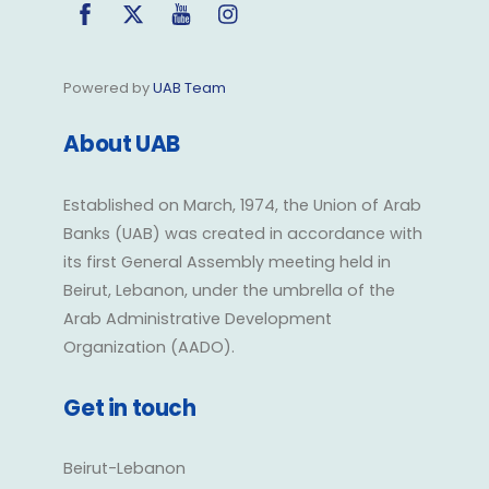
Facebook
Twitter
YouTube
Instagram
Powered by
UAB Team
About UAB
Established on March, 1974, the Union of Arab
Banks (UAB) was created in accordance with
its first General Assembly meeting held in
Beirut, Lebanon, under the umbrella of the
Arab Administrative Development
Organization (AADO).
Get in touch
Beirut-Lebanon