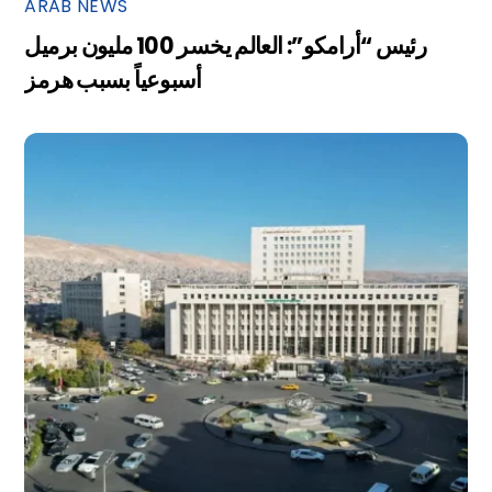
ARAB NEWS
رئيس “أرامكو”: العالم يخسر 100 مليون برميل
أسبوعياً بسبب هرمز