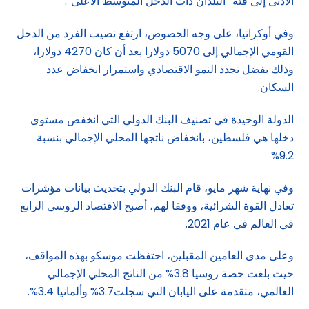
الأدنى إلى فئة “البلدان ذات الدخل المتوسط ​​الأعلى”.
وفي أوكرانيا، على وجه الخصوص، ارتفع نصيب الفرد من الدخل
القومي الإجمالي إلى 5070 دولارا بعد أن كان 4270 دولارا،
وذلك بفضل تجدد النمو الاقتصادي واستمرار انخفاض عدد
السكان.
الدولة الوحيدة في تصنيف البنك الدولي التي انخفض مستوى
دخلها هي فلسطين، بانخفاض ناتجها المحلي الإجمالي بنسبة
9.2%
وفي نهاية شهر مايو، قام البنك الدولي بتحديث بيانات مؤشرات
تعادل القوة الشرائية، ووفقا لهم، أصبح الاقتصاد الروسي الرابع
في العالم في عام 2021.
وعلى مدى العامين المقبلين، احتفظت موسكو بهذه المواقف،
حيث بلغت حصة روسيا 3.8% من الناتج المحلي الإجمالي
العالمي، متقدمة على اليابان التي سجلت3.7% وألمانيا 3.4%.