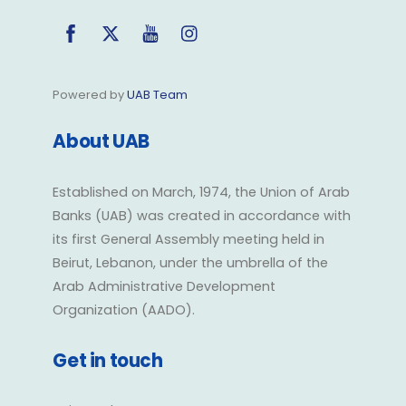
Facebook
Twitter
YouTube
Instagram
Powered by
UAB Team
About UAB
Established on March, 1974, the Union of Arab
Banks (UAB) was created in accordance with
its first General Assembly meeting held in
Beirut, Lebanon, under the umbrella of the
Arab Administrative Development
Organization (AADO).
Get in touch