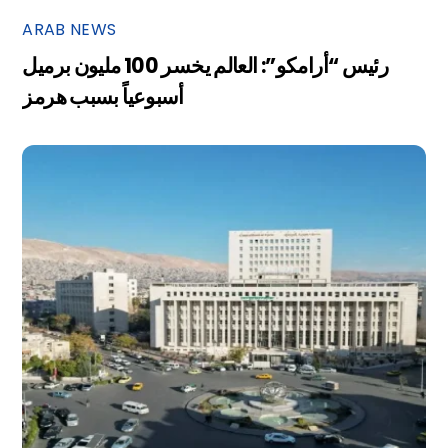
ARAB NEWS
رئيس “أرامكو”: العالم يخسر 100 مليون برميل
أسبوعياً بسبب هرمز