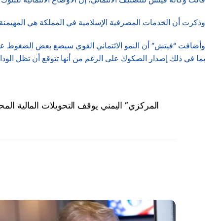
وذكرت أن الخدمات المصرفية الإسلامية في المملكة هي المهيمنة في
وأضافت “فيتش” أن النمو الائتماني القوي سيضع بعض الضغوط على رأ
بما في ذلك إصدار الصكوك على الرغم من أنها تتوقع أن تظل الودا
“المركزي” اليمني يوقف التحويلات المالية المحلي