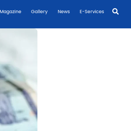
Sea
Magazine
Gallery
News
E-Services