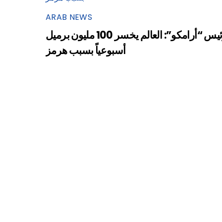
ARAB NEWS
رئيس “أرامكو”: العالم يخسر 100 مليون برميل
أسبوعياً بسبب هرمز