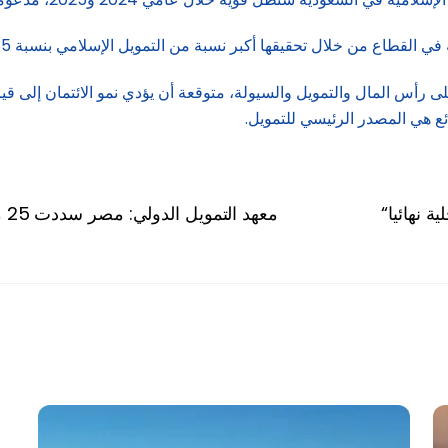
 القطاع من خلال تحقيقها أكبر نسبة من التمويل الإسلامي بنسبة 85%.
س المال والتمويل والسيولة، متوقعة أن يؤدي نمو الائتمان إلى قيام ا
ئع هي المصدر الرئيسي للتمويل.
ة نهائيا
معهد التمويل الدولي: مصر سددت 25 مليار دولار من الدين العام منذ مارس الماضي