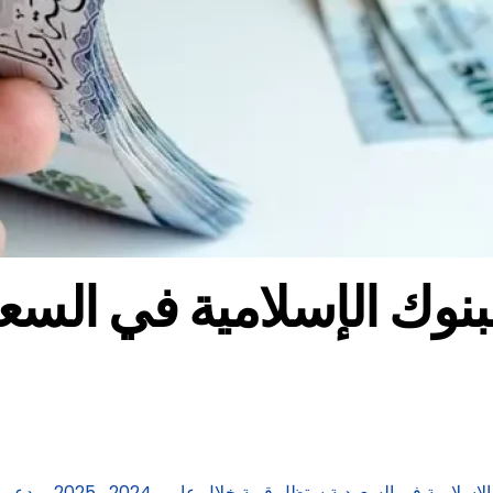
ل عامي 2024 و2025، مدعومة بأسعار النفط المرتفعة والبيئة التشغيلية الصلبة.