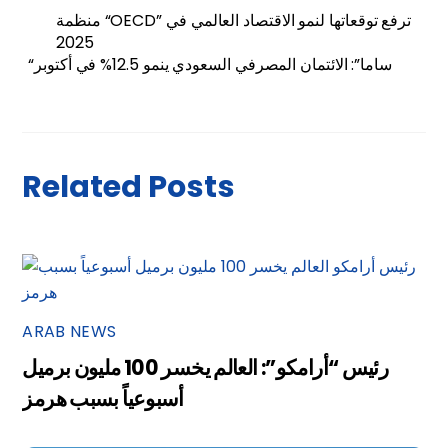
منظمة “OECD” ترفع توقعاتها لنمو الاقتصاد العالمي في
2025
“ساما”: الائتمان المصرفي السعودي ينمو 12.5% في أكتوبر
Related Posts
ARAB NEWS
رئيس “أرامكو”: العالم يخسر 100 مليون برميل
أسبوعياً بسبب هرمز