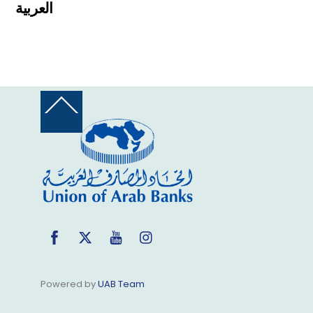
العربية
Back
To
Top
Facebook
Twitter
YouTube
Instagram
Powered by
UAB Team