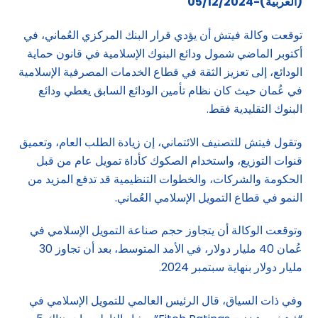
(العربية)-05/12/2024
توقعت وكالة فيتش أن يؤدي قرار البنك المركزي العُماني، في
أكتوبر الماضي شمول ودائع البنوك الإسلامية في قانون حماية
الودائع، إلى تعزيز الثقة في قطاع الخدمات المصرفية الإسلامية
في عُمان حيث كان نظام تأمين الودائع السابق يغطي ودائع
البنوك التقليدية فقط.
وتقول فيتش للتصنيف الائتماني، إن زيادة الطلب العام، وتعميق
قنوات التوزيع، واستخدام الصكوك كأداة تمويل عام من قبل
الحكومة والشركات، والخطوات التنظيمية قد تدفع المزيد من
النمو في قطاع التمويل الإسلامي العُماني.
وتوقعت الوكالة أن يتجاوز حجم صناعة التمويل الإسلامي في
عُمان 40 مليار دولار، في الأمد المتوسط، بعد أن تجاوز 30
مليار دولار بنهاية سبتمبر 2024.
وفي ذات السياق، قال الرئيس العالمي للتمويل الإسلامي في