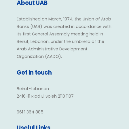
About UAB
Established on March, 1974, the Union of Arab
Banks (UAB) was created in accordance with
its first General Assembly meeting held in
Beirut, Lebanon, under the umbrella of the
Arab Administrative Development
Organization (AADO).
Get in touch
Beirut-Lebanon
2416-11 Riad El Soleh 2110 1107
961 1 364 885
Useful Links