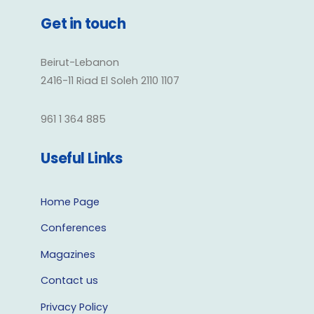
Get in touch
Beirut-Lebanon
2416-11 Riad El Soleh 2110 1107
961 1 364 885
Useful Links
Home Page
Conferences
Magazines
Contact us
Privacy Policy