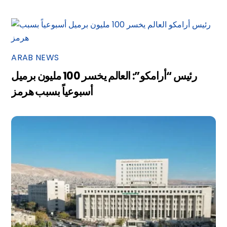
ARAB NEWS
رئيس “أرامكو”: العالم يخسر 100 مليون برميل
أسبوعياً بسبب هرمز