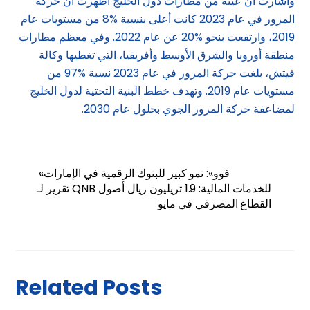
وأشارت أن عينة من مطارات دول الخليج أظهرت أن حركة
المرور في عام 2023 كانت أعلى بنسبة %8 من مستويات عام
2019، وارتفعت بنحو %20 عن عام 2022. وفي معظم مطارات
منطقة أوروبا والشرق الأوسط وأفريقيا، التي تغطيها وكالة
فيتش، بلغت حركة المرور في عام 2023 نسبة %97 من
مستويات عام 2019. وتهدف خطط البنية التحتية لدول الخليج
لمضاعفة حركة المرور الجوي بحلول عام 2030.
«فوو»: نمو كبير للبنوك الرقمية في الإمارات
تقرير لـ QNB للخدمات المالية: 1.9 تريليون ريال أصول
القطاع المصرفي في مايو
Related Posts