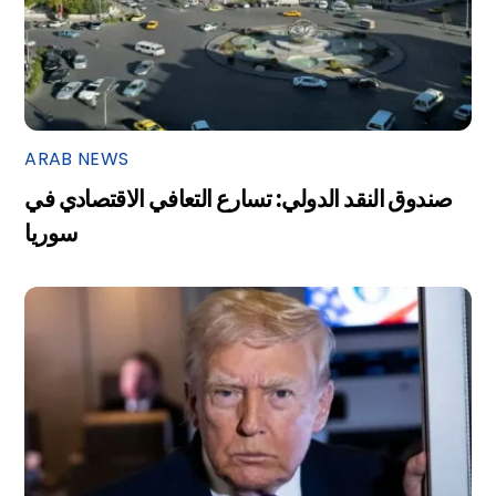
ARAB NEWS
صندوق النقد الدولي: تسارع التعافي الاقتصادي في
سوريا