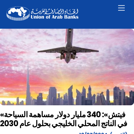
Skip
Men
to
content
«فيتش»: 340 مليار دولار مساهمة السياحة
في الناتج المحلي الخليجي بحلول عام 2030