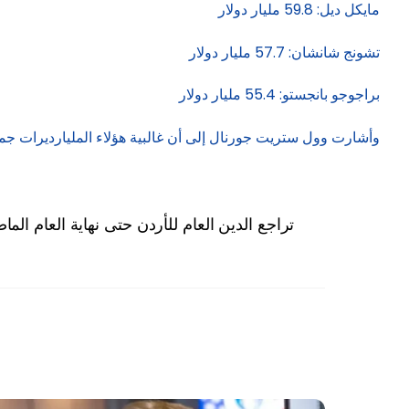
مايكل ديل: 59.8 مليار دولار
تشونج شانشان: 57.7 مليار دولار
براجوجو بانجستو: 55.4 مليار دولار
وأشارت وول ستريت جورنال إلى أن غالبية هؤلاء المليارديرات جمع
تراجع الدين العام للأردن حتى نهاية العام الم