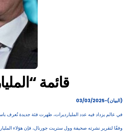
قائمة “المليارديرا
(البيان)-03/03/2025
في عالم يزداد فيه عدد المليارديرات، ظهرت فئة جديدة تُعرف باسم “المليارديرا