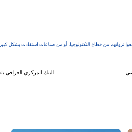
وا ثرواتهم من قطاع التكنولوجيا، أو من صناعات استفادت بشكل كبير م
اضي
البنك المركزي العراقي يت