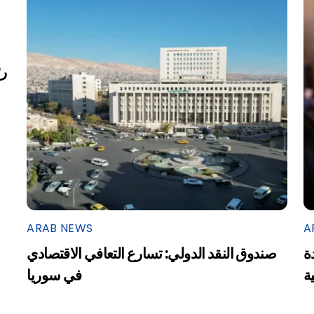
ARAB NEWS
A
ة
صندوق النقد الدولي: تسارع التعافي الاقتصادي
ية
في سوريا