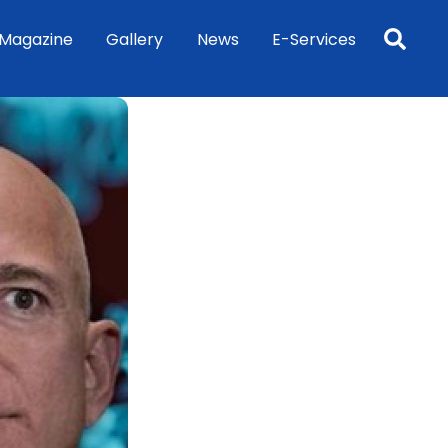
Sea
Magazine
Gallery
News
E-Services