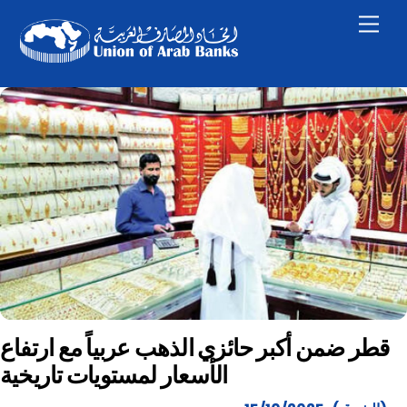
Skip
Men
to
content
قطر ضمن أكبر حائزي الذهب عربياً مع ارتفاع
الأسعار لمستويات تاريخية