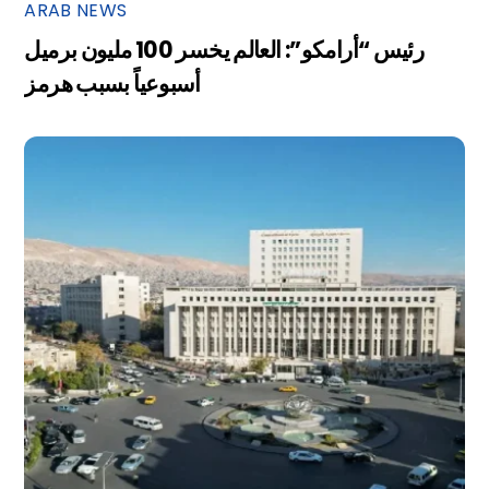
ARAB NEWS
رئيس “أرامكو”: العالم يخسر 100 مليون برميل
أسبوعياً بسبب هرمز