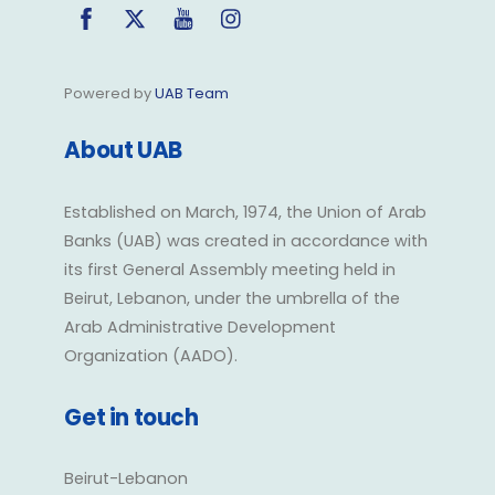
Facebook
Twitter
YouTube
Instagram
Powered by
UAB Team
About UAB
Established on March, 1974, the Union of Arab
Banks (UAB) was created in accordance with
its first General Assembly meeting held in
Beirut, Lebanon, under the umbrella of the
Arab Administrative Development
Organization (AADO).
Get in touch
Beirut-Lebanon