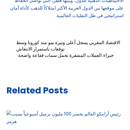
الاحتياطيات الذهبية للدول، وبينها قطر، التي تواصل الحفاظ
على موقعها بين الدول العربية الأكثر امتلاكاً للذهب كأداة أمان
استراتيجي في ظل التقلبات العالمية.
الاقتصاد المغربي يسجل أعلى وتيرة نمو منذ كورونا وسط
توقعات باستمرار الانتعاش
خبراء: العملات المشفرة تحمل سمات فقاعة واضحة
Related Posts