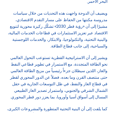
البحر الأحمر.
ويضيف أن الدوحة واجهت هذه التحديات من خلال سياسات
مدروسة مكنتها من الحفاظ على مسار التقدم الاقتصادي،
مشيرًا إلى أن «رؤية قطر 2030» تشكّل ركيزة محورية لتنويع
الاقتصاد عبر تعزيز الاستثمارات في قطاعات الخدمات المالية،
والبنية التحتية، والتكنولوجيا، والابتكار، والخدمات اللوجستية
والسياحية، إلى جانب قطاع الطاقة.
ويشير إلى أن الاستراتيجية القطرية تستوعب التحول العالمي
نحو الطاقة المتجددة، مع الاستمرار في تطوير قطاعي النفط
والغاز، اللذين سيظلان جزءاً رئيسياً من مزيج الطاقة العالمي
حتى منتصف القرن وما بعده، فضلاً عن الدور المحوري لقطر
في قطاع الغاز والنفط، في ظل التوسعات الجارية في حقل
الشمال الشرقي والجنوبي، واستمرار تصدير الغاز الطبيعي
المسال إلى أسواق آسيا وأوروبا، بما يعزز دور قطر المحوري.
كما يلفت إلى أن البنية التحتية المتطورة والمشروعات الكبرى،