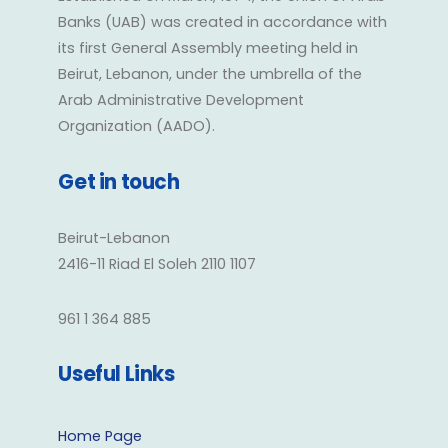
Banks (UAB) was created in accordance with
its first General Assembly meeting held in
Beirut, Lebanon, under the umbrella of the
Arab Administrative Development
Organization (AADO).
Get in touch
Beirut-Lebanon
2416-11 Riad El Soleh 2110 1107
961 1 364 885
Useful Links
Home Page