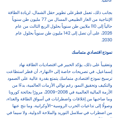
عالمياً.
بجانب ذلك، تعمل قطرعلى تطوير حقل الشمال، لزيادة الطاقة
الإنتاجية من الغاز الطبيعي المسال من 77 مليون طن سنوياً
حالياً إلى 110 ملايين طن سنوياً بحلول الربع الثالث من عام
2026، على أن تصل إلى 142 مليون طن سنوياً بحلول عام
2030.
نموذج اقتصادي متماسك
وتعقيباً على ذلك، يؤكد الخبير في اقتصاديات الطاقة نهاد
إسماعيل، في تصريحات خاصة إلى «النهار»، أن قطر استطاعت
ترسيخ نموذج اقتصادي متماسك يتمتع بقدرة عالية على الصمود
والتكيف وتحقيق النمو، رغم توالي الأزمات العالمية، بدءًا من
الأزمة المالية العالمية في 2008–2009، مرورًا بجائحة كورونا
وما صاحبها من إغلاقات واضطرابات في أسواق الطاقة والغذاء،
وصولًا إلى تداعيات الحرب الروسية–الأوكرانية، وما نتج عنها
من اضطراب في سلاسل التوريد والملاحة الدولية، ولا سيما في