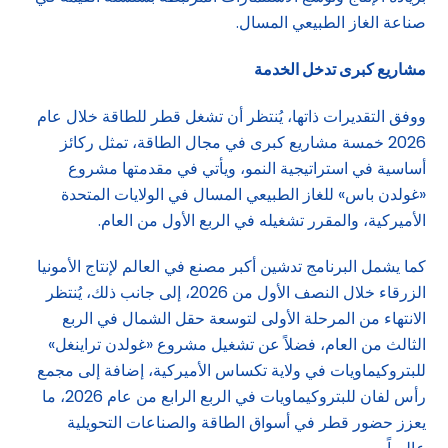
صناعة الغاز الطبيعي المسال.
مشاريع كبرى تدخل الخدمة
ووفق التقديرات ذاتها، يُنتظر أن تشغل قطر للطاقة خلال عام
2026 خمسة مشاريع كبرى في مجال الطاقة، تمثل ركائز
أساسية في استراتيجية النمو، ويأتي في مقدمتها مشروع
«غولدن باس» للغاز الطبيعي المسال في الولايات المتحدة
الأميركية، والمقرر تشغيله في الربع الأول من العام.
كما يشمل البرنامج تدشين أكبر مصنع في العالم لإنتاج الأمونيا
الزرقاء خلال النصف الأول من 2026، إلى جانب ذلك، يُنتظر
الانتهاء من المرحلة الأولى لتوسعة حقل الشمال في الربع
الثالث من العام، فضلاً عن تشغيل مشروع «غولدن تراينغل»
للبتروكيماويات في ولاية تكساس الأميركية، إضافة إلى مجمع
رأس لفان للبتروكيماويات في الربع الرابع من عام 2026، ما
يعزز حضور قطر في أسواق الطاقة والصناعات التحويلية