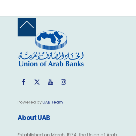
Back
To
Top
Facebook
Twitter
YouTube
Instagram
Powered by
UAB Team
About UAB
Established on March, 1974, the Union of Arab