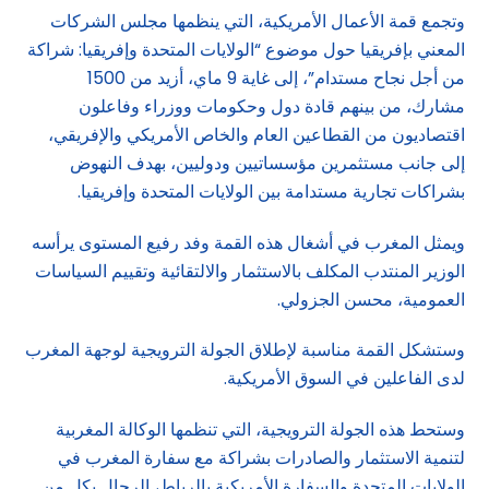
وتجمع قمة الأعمال الأمريكية، التي ينظمها مجلس الشركات
المعني بإفريقيا حول موضوع “الولايات المتحدة وإفريقيا: شراكة
من أجل نجاح مستدام”، إلى غاية 9 ماي، أزيد من 1500
مشارك، من بينهم قادة دول وحكومات ووزراء وفاعلون
اقتصاديون من القطاعين العام والخاص الأمريكي والإفريقي،
إلى جانب مستثمرين مؤسساتيين ودوليين، بهدف النهوض
بشراكات تجارية مستدامة بين الولايات المتحدة وإفريقيا.
ويمثل المغرب في أشغال هذه القمة وفد رفيع المستوى يرأسه
الوزير المنتدب المكلف بالاستثمار والالتقائية وتقييم السياسات
العمومية، محسن الجزولي.
وستشكل القمة مناسبة لإطلاق الجولة الترويجية لوجهة المغرب
لدى الفاعلين في السوق الأمريكية.
وستحط هذه الجولة الترويجية، التي تنظمها الوكالة المغربية
لتنمية الاستثمار والصادرات بشراكة مع سفارة المغرب في
الولايات المتحدة والسفارة الأمريكية بالرباط، الرحال بكل من