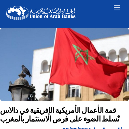
Skip
Men
to
content
قمة الأعمال الأمريكية الإفريقية في دالاس
تٌسلط الضوء على فرص الاستثمار بالمغرب