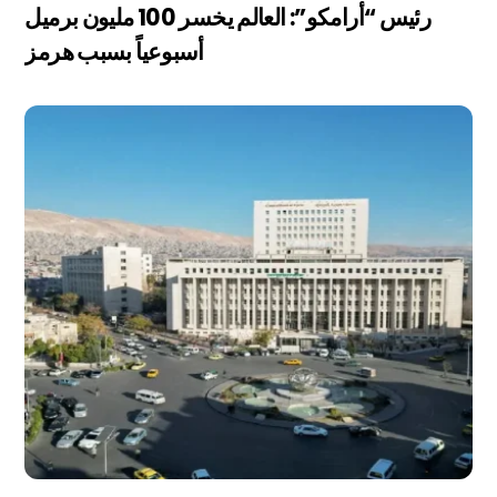
رئيس “أرامكو”: العالم يخسر 100 مليون برميل
أسبوعياً بسبب هرمز