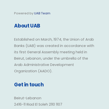
Powered by
UAB Team
About UAB
Established on March, 1974, the Union of Arab
Banks (UAB) was created in accordance with
its first General Assembly meeting held in
Beirut, Lebanon, under the umbrella of the
Arab Administrative Development
Organization (AADO).
Get in touch
Beirut-Lebanon
2416-11 Riad El Soleh 2110 1107