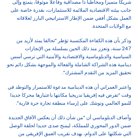
شريكا متميزا ومخاطبا ذا مصداقية وفاعلا موثوقا، يتمتع وإلى
جانب بيئته الاقتصادية الملائمة للاستثمارات، بقدرة خاصة على
العمل بشكل أفقي ضمن الإطار الاستراتيجي البارز لعلاقاته
مع الولايات المتحدة.
وذكر بأن هذه الكفاءة المكتسبة تؤطر “تحالفا يمتد لأزيد من
247 سنة، وتعزز منذ ذلك الحين بسلسلة من الإنجازات
السياسية والدبلوماسية والاقتصادية والأمنية التي ترسي أسس
دينامية هذه الشراكة الشاملة والفعالة والموجهة بشكل دائم نحو
تحقيق المزيد من التقدم المشترك”.
واعتبر العمراني أن هذه الدينامية مدعوة للاستمرار والتوطد في
وقت “تفرض فيه إفريقيا تدريجيا مكانتها باعتبارها محركا جديدا
للنمو العالمي وتوشك على إرساء منطقة تجارة حرة قارية”.
وأضاف الدبلوماسي أن “من شأن ذلك أن يعكس الآفاق الجديدة
ضمن الدور المحوري للمملكة، ليمنح صدى جديدا لحلقة الوصل
التي شكلتها على الدوام، بهدف تقريب العمق الإفريقي من