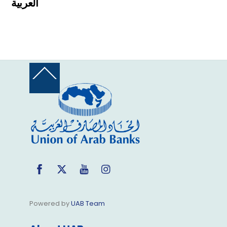
العربية
Back
To
Top
Facebook
Twitter
YouTube
Instagram
Powered by
UAB Team