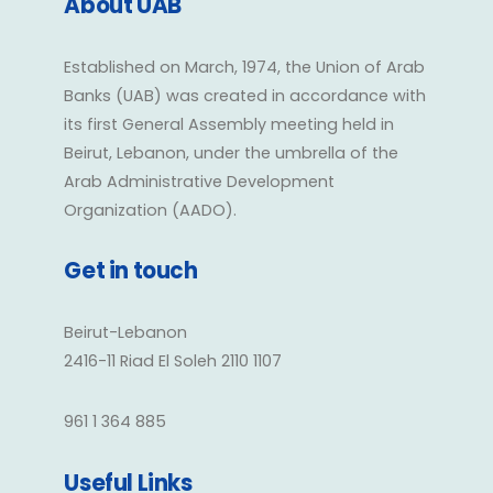
About UAB
Established on March, 1974, the Union of Arab
Banks (UAB) was created in accordance with
its first General Assembly meeting held in
Beirut, Lebanon, under the umbrella of the
Arab Administrative Development
Organization (AADO).
Get in touch
Beirut-Lebanon
2416-11 Riad El Soleh 2110 1107
961 1 364 885
Useful Links