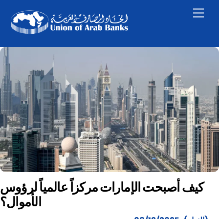
Skip
Men
to
content
كيف أصبحت الإمارات مركزاً عالمياً لرؤوس
الأموال؟