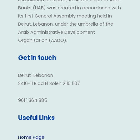
Banks (UAB) was created in accordance with
its first General Assembly meeting held in
Beirut, Lebanon, under the umbrella of the
Arab Administrative Development
Organization (AADO).
Get in touch
Beirut-Lebanon
2416-11 Riad El Soleh 2110 1107
961 1 364 885
Useful Links
Home Page