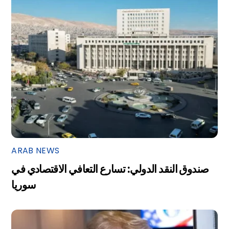
ARAB NEWS
صندوق النقد الدولي: تسارع التعافي الاقتصادي في
سوريا