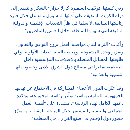
وفي كلمتها، توجّهت السفيرة كارلا جزار “بالشكر والتقدير إلى
دولة الكويت الشقيقة على أدائها المسؤول والفاعل خلال فترة
رئاستها السابقة، لا سيّما في ظلّ التحديات الإقليمية والدولية
الدقيقة التي شهدتها المنطقة خلال العامين الماضيين”.
وأكدت “التزام لبنان مواصلة العمل بروح التوافق والتعاون،
وتعزيز وحدة المجموعة، ومتابعة الملفات ذات الأولوية، وفي
طليعتها المسائل المتصلة بالإصلاحات المؤسسية داخل
المنظمة، بما يراعي مصالح دول الشرق الأدنى وخصوصياتها
التنموية والغذائية”.
وقد عبّرت الدول الأعضاء المشاركة في الاجتماع عن تهانيها
للجمهورية اللبنانية بمناسبة تولّيها رئاسة المجموعة، مؤكدة
دعمها الكامل لهذه الرئاسة”، مشددة على “أهمية العمل
الجماعي والتنسيق المستمر خلال المرحلة المقبلة، بما يعزّز
حضور دول الإقليم في صنع القرار داخل المنظمة”.