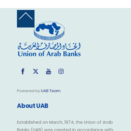
Back
To
Top
Facebook
Twitter
YouTube
Instagram
Powered by
UAB Team
About UAB
Established on March, 1974, the Union of Arab
Banks (UAB) was created in accordance with