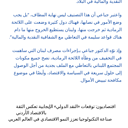
النقدية والمالية في البلاد.
واعتبر جباعي أن هذا التصنيف ليس نهاية المطاف، “بل يجب
وضع الأمور في نصابها، فهناك دول كثيرة وضعت على اللائحة
الرمادية ثم خرجت منها، ولبنان يستطيع الخروج منها ما دام
هناك قواعد سليمة في التعاطي مع الشفافية النقدية والمالية”.
وإذ نوّه الدكتور جباعي بـإجراءات مصرف لبنان التي ساهمت
في التخفيف من وطأة اللائحة الرمادية، نصح جميع مكونات
المجتمع اللبناني بالتعاطي مع الملف بجدية من أجل الوصول
إلى حلول سريعة في السياسة والاقتصاد، وأيضًا في موضوع
مكافحة تبييض الأموال.
اقتصاديون: توقعات «النقد الدولي» الإيجابية تعكس الثقة
بالاقتصاد الأردني
صناعة التكنولوجيا تعزز النمو الاقتصادي في العالم العربي