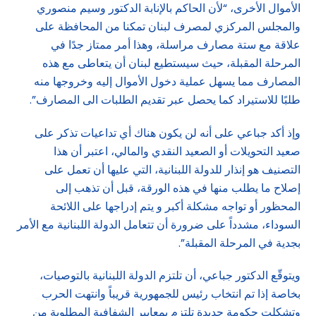
الأموال الأخرى، “لأن الحاكم بالإنابة الدكتور وسيم منصوري
والمجلس المركزي لمصرف لبنان تمكنا من المحافظة على
علاقة مع ستة مصارف مراسلة، وهذا أمر ممتاز جدًا في
المرحلة المقبلة، حيث سيستطيع لبنان أن يتعاطى مع هذه
المصارف مما يسهل عملية دخول الأموال إليه وخروجها منه
طلبًا للاستيراد كما يحصل عبر تقديم الطلبات الى المصارف”.
وإذ أكد جباعي على أنه لن يكون هناك أي تداعيات تذكر على
صعيد التحويلات أو الصعيد النقدي والمالي، اعتبر أن هذا
التصنيف هو إنذار للدولة اللبنانية، التي عليها أن تعمل على
إصلاح ما يطلب منها في هذه الورقة، قبل أن تذهب إلى
المحظور أو تواجه مشكلة أكبر و يتم إدراجها على اللائحة
السوداء، مشدداً على ضرورة أن تتعامل الدولة اللبنانية مع الأمر
بجدية في المرحلة المقبلة”.
ويتوقّع الدكتور جباعي، أن تلتزم الدولة اللبنانية بالتوصيات،
بخاصة إذا تم انتخاب رئيس للجمهورية قريباً وانتهت الحرب
وتشكلت حكومة جديدة تلتزم بمعايير الشفافية المطلوبة من