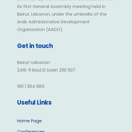
its first General Assembly meeting held in
Beirut, Lebanon, under the umbrella of the
Arab Administrative Development
Organization (AADO).
Get in touch
Beirut-Lebanon
2416-11 Riad El Soleh 2110 1107
961 1 364 885
Useful Links
Home Page
Conferences