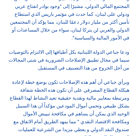
المجتمع المالي الدولي، مشيرًا إلى “وجود بوادر انفتاح عربي
ودولي على لبنان، كما حدث في مؤتمر باريس الذي استطاع
تأمين أكثر من مليار دولار دعمًا للبنان، مما يؤكد أن المجتمعين
الدولي والعربي لن يتركا لبنان، سواء من خلال المساعدات أو
في الأمور المالية والسياسية”.
ودعا جباعي الدولة اللبنانية بكل أطيافها إلى الالتزام بالتوصيات
سيما في مجال تطبيق الإصلاحات الضرورية في شتى المجالات
من أجل الخروج من هذا التصنيف في المستقبل.
وبرأي جباعي أن أهم هذه الإصلاحات تكون بوضع خطة لإعادة
هيكلة القطاع المصرفي على أن تكون هذه الخطة شفافة
ومرتبطة بمعايير مالية ونقدية حقيقية تعيد النشاط لهذا القطاع
بشكل طبيعي وتحمي أموال المودعين مؤكداً أن هذا السبيل
الوحيد الذي يمكن أن يساهم في مكافحة تبييض الأموال
ومكافحة الاقتصاد النقدي ” مما يمهد الطريق أمام الاتفاق مع
صندوق النقد الدولي و يعطي مزيدا من الشرعية للعمليات