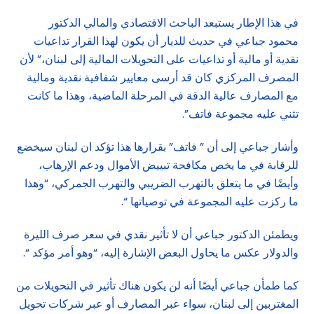
في هذا الإطار يستبعد الباحث الاقتصادي والمالي الدكتور
محمود جباعي في حديث للديار أن يكون لهذا القرار تداعيات
نقدية أو مالية أو تداعيات على التحويلات المالية إلى لبنان،” لأن
المصرف المركزي كان قد أرسى معايير شفافية نقدية ومالية
مع المصارف عالية الدقة في المرحلة الماضية، وهذا ما كانت
تثني عليه مجموعة فاتف”.
وأشار جباعي إلى أن ” فاتف” بقرارها هذا تؤكد ان لبنان سيخضع
للرقابة في ما يخص مكافحة تبييض الأموال ودعم الإرهاب،
وأيضًا في ما يتعلق بالتهرب الضريبي والتهرب الجمركي، “وهذا
ما ركزت عليه المجموعة في توصياتها “.
ويطمئن الدكتور جباعي أن لا تأثير نقدي في سعر صرف الليرة
والدولار عكس ما يحاول البعض الإشارة إليه، “وهو أمر مؤكد “.
كما طمأن جباعي أيضًا أنه لن يكون هناك تأثير في التحويلات من
المغتربين إلى لبنان، سواء عبر المصارف أو عبر شركات تحويل