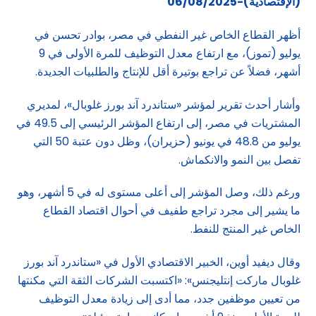
(الإقتصادية)-06/08/2025
أظهر القطاع الخاص غير النفطي في مصر، بوادر تحسن في
يوليو (تموز)، مع ارتفاع معدل التوظيف للمرة الأولى في 9
أشهر، فضلاً عن تراجع بوتيرة أقل للإنتاج والطلبيات الجديدة.
وأشار أحدث تقرير لمؤشر «ستاندرد آند بورز غلوبال»، لمديري
المشتريات في مصر، إلى ارتفاع المؤشر الرئيسي إلى 49.5 في
يوليو من 48.8 في يونيو (حزيران)، وظل دون عتبة 50 التي
تفصل بين النمو والانكماش.
ورغم ذلك، وصل المؤشر إلى أعلى مستوى له في 5 أشهر، وهو
ما يشير إلى مجرد تراجع طفيف في أحوال اقتصاد القطاع
الخاص غير المنتج للنفط.
وقال ديفيد أوين، الخبير الاقتصادي الأول في «ستاندرد آند بورز
غلوبال ماركت إنتليجنس»: «اكتسبت الشركات الثقة التي مكنتها
من تعيين موظفين جدد، مما أدى إلى زيادة معدل التوظيف