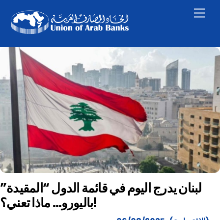
Skip
Men
to
content
لبنان يدرج اليوم في قائمة الدول “المقيدة”
باليورو… ماذا تعني؟!