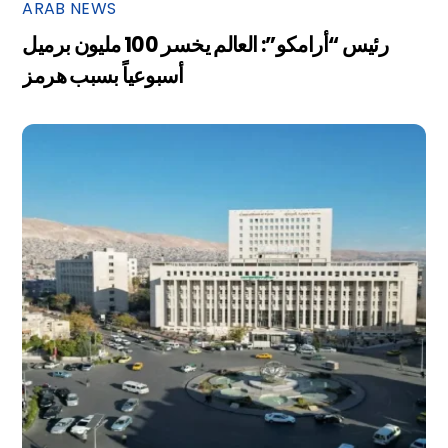
ARAB NEWS
رئيس “أرامكو”: العالم يخسر 100 مليون برميل
أسبوعياً بسبب هرمز