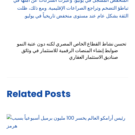
المنخفض المسجل في يونيو، وعبرت الشركات عن أملها في
تباطؤ التضخم وتراجع الصراعات الإقليمية. ومع ذلك، ظلت
الثقة بشكل عام عند مستوى منخفض تاريخياً في يوليو.
تحسن نشاط القطاع الخاص المصري لكنه دون عتبة النمو
ضوابط إنشاء المنصات الرقمية للاستثمار في وثائق
صناديق الاستثمار العقاري
Related Posts