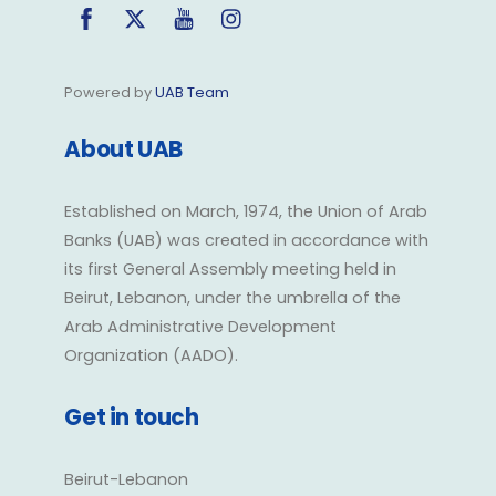
Facebook
Twitter
YouTube
Instagram
Powered by
UAB Team
About UAB
Established on March, 1974, the Union of Arab
Banks (UAB) was created in accordance with
its first General Assembly meeting held in
Beirut, Lebanon, under the umbrella of the
Arab Administrative Development
Organization (AADO).
Get in touch
Beirut-Lebanon