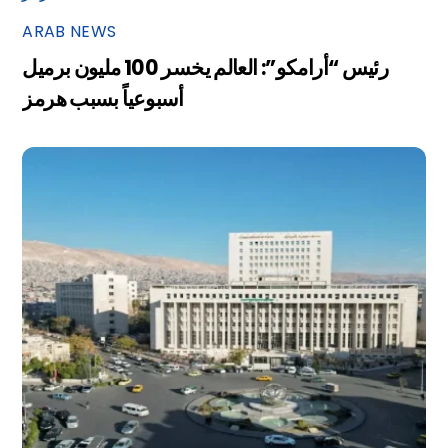
ARAB NEWS
رئيس “أرامكو”: العالم يخسر 100 مليون برميل
أسبوعياً بسبب هرمز