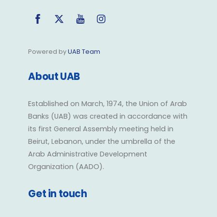
Facebook
Twitter
YouTube
Instagram
Powered by
UAB Team
About UAB
Established on March, 1974, the Union of Arab
Banks (UAB) was created in accordance with
its first General Assembly meeting held in
Beirut, Lebanon, under the umbrella of the
Arab Administrative Development
Organization (AADO).
Get in touch