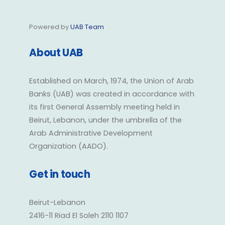
Powered by
UAB Team
About UAB
Established on March, 1974, the Union of Arab
Banks (UAB) was created in accordance with
its first General Assembly meeting held in
Beirut, Lebanon, under the umbrella of the
Arab Administrative Development
Organization (AADO).
Get in touch
Beirut-Lebanon
2416-11 Riad El Soleh 2110 1107