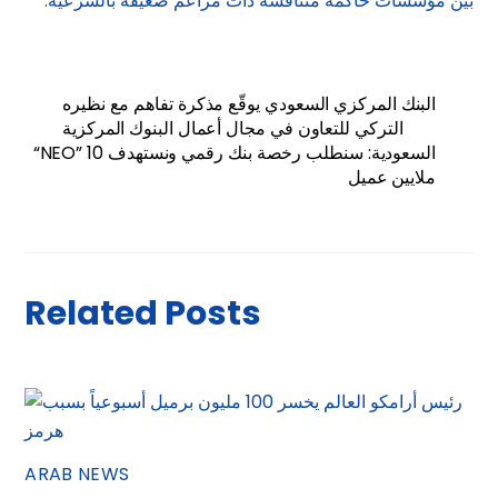
بين مؤسسات حاكمة متنافسة ذات مزاعم ضعيفة بالشرعية.
البنك المركزي السعودي يوقّع مذكرة تفاهم مع نظيره
التركي للتعاون في مجال أعمال البنوك المركزية
“NEO” السعودية: سنطلب رخصة بنك رقمي ونستهدف 10
ملايين عميل
Related Posts
ARAB NEWS