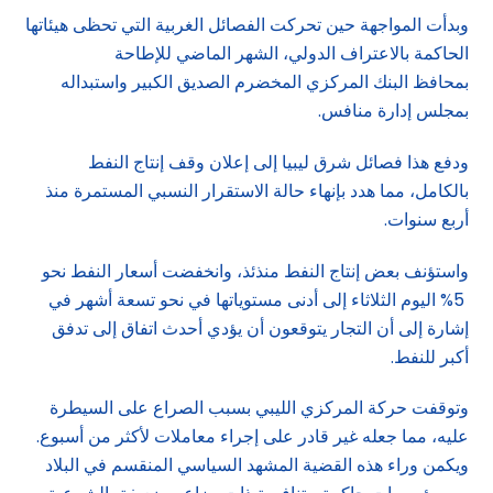
وبدأت المواجهة حين تحركت الفصائل الغربية التي تحظى هيئاتها
الحاكمة بالاعتراف الدولي، الشهر الماضي للإطاحة
بمحافظ البنك المركزي المخضرم الصديق الكبير واستبداله
بمجلس إدارة منافس.
ودفع هذا فصائل شرق ليبيا إلى إعلان وقف إنتاج النفط
بالكامل، مما هدد بإنهاء حالة الاستقرار النسبي المستمرة منذ
أربع سنوات.
واستؤنف بعض إنتاج النفط منذئذ، وانخفضت أسعار النفط نحو
5% اليوم الثلاثاء إلى أدنى مستوياتها في نحو تسعة أشهر في
إشارة إلى أن التجار يتوقعون أن يؤدي أحدث اتفاق إلى تدفق
أكبر للنفط.
وتوقفت حركة المركزي الليبي بسبب الصراع على السيطرة
عليه، مما جعله غير قادر على إجراء معاملات لأكثر من أسبوع.
ويكمن وراء هذه القضية المشهد السياسي المنقسم في البلاد