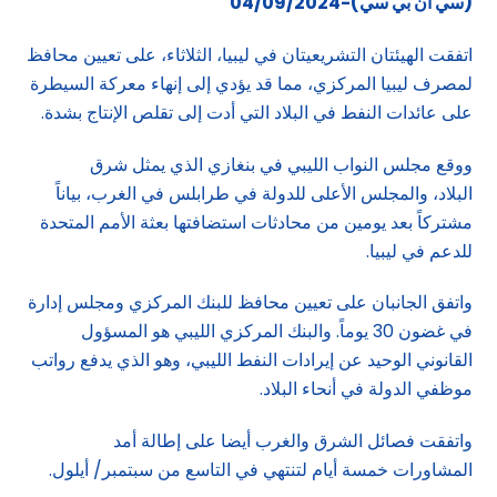
(سي ان بي سي)-04/09/2024
اتفقت الهيئتان التشريعيتان في ليبيا، الثلاثاء، على تعيين محافظ
لمصرف ليبيا المركزي، مما قد يؤدي إلى إنهاء معركة السيطرة
على عائدات النفط في البلاد التي أدت إلى تقلص الإنتاج بشدة.
ووقع مجلس النواب الليبي في بنغازي الذي يمثل شرق
البلاد، والمجلس الأعلى للدولة في طرابلس في الغرب، بياناً
مشتركاً بعد يومين من محادثات استضافتها بعثة الأمم المتحدة
للدعم في ليبيا.
واتفق الجانبان على تعيين محافظ للبنك المركزي ومجلس إدارة
في غضون 30 يوماً. والبنك المركزي الليبي هو المسؤول
القانوني الوحيد عن إيرادات النفط الليبي، وهو الذي يدفع رواتب
موظفي الدولة في أنحاء البلاد.
واتفقت فصائل الشرق والغرب أيضا على إطالة أمد
المشاورات خمسة أيام لتنتهي في التاسع من سبتمبر/ أيلول.