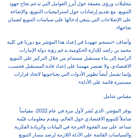
بتحليلات ورؤى معمقة حول أبرز العوامل التي تدعم نجاح جهود
التنويع، مع تقديم إرشادات حول استراتيجيات التنويع، والإضاءة
على الإصلاحات التي ينبغي إدخالها على سياسات التنويع لضمان
نجاحها».
وأضاف: «تنسجم جهودنا في إعداد هذا المؤشر مع دورنا في كلية
محمد بن راشد للإدارة الحكومية بدعم رؤية دولة الإمارات
الرامية إلى بناء مستقبل مستدام من خلال التركيز على التنويع
الاقتصادي. ولا تقتصر مهمتنا على إعداد قادة المستقبل فحسب،
وإنما تشمل أيضاً تطوير الأدوات التي يحتاجونها لاتخاذ قرارات
مستنيرة قائمة على الأدلة».
مقياس شامل
يوفر المؤشر، الذي نُشر لأول مرة في عام 2022، مقياساً
شاملاً للتنويع الاقتصادي حول العالم، ويقدم معلومات قيّمة
تساعد على سد الفجوة الحرجة في البيانات والريادة الفكرية
والسياسات القائمة على الأدلة اللازمة لرصد مسار التنويع