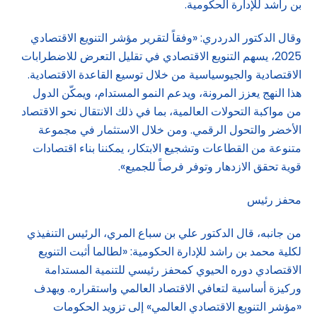
بن راشد للإدارة الحكومية.
وقال الدكتور الدردري: «وفقاً لتقرير مؤشر التنويع الاقتصادي
2025، يسهم التنويع الاقتصادي في تقليل التعرض للاضطرابات
الاقتصادية والجيوسياسية من خلال توسيع القاعدة الاقتصادية.
هذا النهج يعزز المرونة، ويدعم النمو المستدام، ويمكّن الدول
من مواكبة التحولات العالمية، بما في ذلك الانتقال نحو الاقتصاد
الأخضر والتحول الرقمي. ومن خلال الاستثمار في مجموعة
متنوعة من القطاعات وتشجيع الابتكار، يمكننا بناء اقتصادات
قوية تحقق الازدهار وتوفر فرصاً للجميع».
محفز رئيس
من جانبه، قال الدكتور علي بن سباع المري، الرئيس التنفيذي
لكلية محمد بن راشد للإدارة الحكومية: «لطالما أثبت التنويع
الاقتصادي دوره الحيوي كمحفز رئيسي للتنمية المستدامة
وركيزة أساسية لتعافي الاقتصاد العالمي واستقراره. ويهدف
«مؤشر التنويع الاقتصادي العالمي» إلى تزويد الحكومات