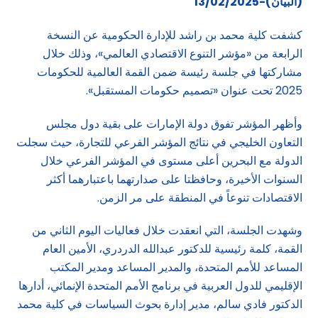
(البيان)-13/02/2025
كشفت كلية محمد بن راشد للإدارة الحكومية عن النسخة
الرابعة من «مؤشر التنوع الاقتصادي العالمي»، وذلك خلال
مشاركتها في جلسة رئيسة ضمن القمة العالمية للحكومات
2025 تحت عنوان «تصميم حكومات المستقبل».
وأظهر المؤشر تفوق دولة الإمارات على بقية دول مجلس
التعاون الخليجي في نتائج المؤشر الفرعي للتجارة، حيث سجلت
الدولة مع البحرين أعلى مستوى في المؤشر الفرعي خلال
السنوات الأخيرة، وحافظتا على صدارتهما باعتبارهما أكثر
الاقتصادات تنوعاً في المنطقة على مر الزمن.
وشهدت الجلسة، التي انعقدت خلال فعاليات اليوم الثاني من
القمة، كلمة رئيسية للدكتور عبدالله الدردري، الأمين العام
المساعد للأمم المتحدة، والمدير المساعد ومدير المكتب
الإقليمي للدول العربية في برنامج الأمم المتحدة الإنمائي، أدارها
الدكتور فادي سالم، مدير إدارة بحوث السياسات في كلية محمد