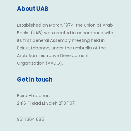
About UAB
Established on March, 1974, the Union of Arab
Banks (UAB) was created in accordance with
its first General Assembly meeting held in
Beirut, Lebanon, under the umbrella of the
Arab Administrative Development
Organization (AADO).
Get in touch
Beirut-Lebanon
2416-11 Riad El Soleh 2110 1107
961 1 364 885