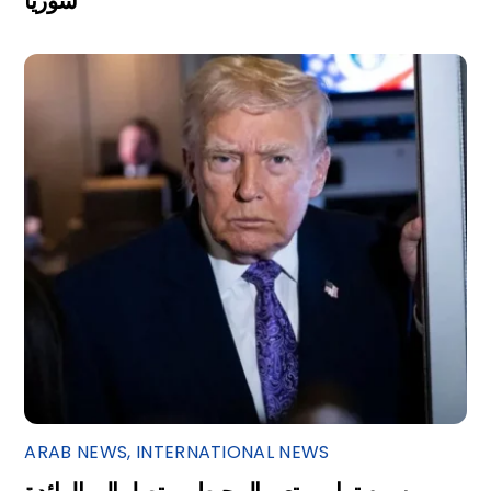
سوريا
ARAB NEWS
,
INTERNATIONAL NEWS