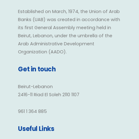
Established on March, 1974, the Union of Arab
Banks (UAB) was created in accordance with
its first General Assembly meeting held in
Beirut, Lebanon, under the umbrella of the
Arab Administrative Development
Organization (AADO).
Get in touch
Beirut-Lebanon
2416-11 Riad El Soleh 2110 1107
961 1 364 885
Useful Links