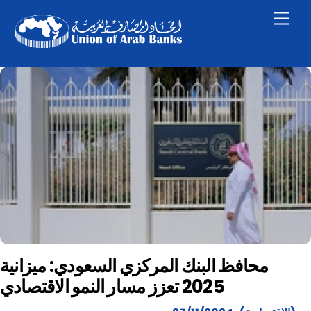
Skip
Men
to
content
محافظ البنك المركزي السعودي: ميزانية
2025 تعزز مسار النمو الاقتصادي