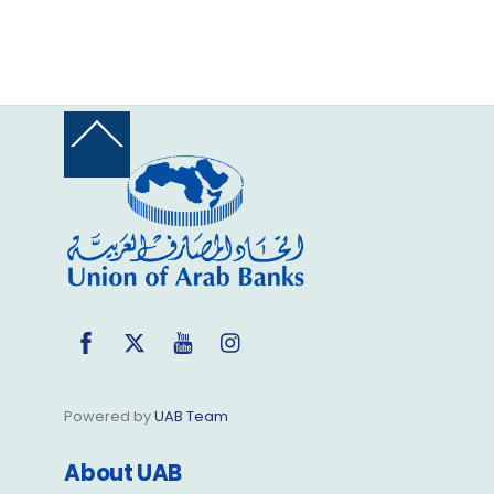
Back
To
Top
Facebook
Twitter
YouTube
Instagram
Powered by
UAB Team
About UAB