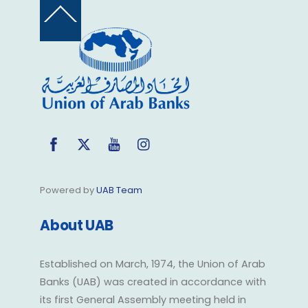
Back
To
Top
Facebook
Twitter
YouTube
Instagram
Powered by
UAB Team
About UAB
Established on March, 1974, the Union of Arab
Banks (UAB) was created in accordance with
its first General Assembly meeting held in