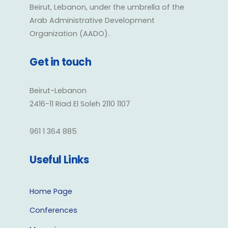
Beirut, Lebanon, under the umbrella of the
Arab Administrative Development
Organization (AADO).
Get in touch
Beirut-Lebanon
2416-11 Riad El Soleh 2110 1107
961 1 364 885
Useful Links
Home Page
Conferences