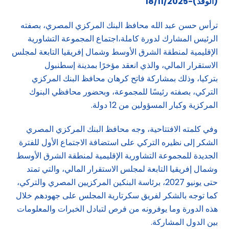
(الوفد)-18/11/2025
ترأس حسن عبد الله محافظ البنك المركزي المصري، بصفته
الرئيس المشارك لدورة كاملة،اجتماع المجموعة التشاورية
الإقليمية لمنطقة الشرق الأوسط وشمال إفريقيا التابعة لمجلس
الاستقرار المالي، والذي انعقد مؤخرًا بمدينة إسطنبول
بتركيا، وذلك بمشاركة فاتح كرهان محافظ البنك المركزي
التركي، بصفته رئيسًا للمجموعة، وبحضور محافظي البنوك
المركزية وكبار المسؤولين من 12 دولة.
وفي كلمته الافتتاحية، وجه محافظ البنك المركزي المصري
الشكر إلى نظيره التركي على استضافة الاجتماع الأول للفترة
الجديدة للمجموعة التشاورية الإقليمية لمنطقة الشرق الأوسط
وشمال إفريقيا التابعة لمجلس الاستقرار المالي، والتي تمتد
حتى يونيو 2027، برئاسة البنكين المركزيين المصري والتركي،
كما توجه بالشكر لفريق سكرتارية المجلس على جهودهم خلال
هذه الدورة وما يوفرونه من فرص لتبادل الخبرات والمعلومات
بين الدول المشاركة.