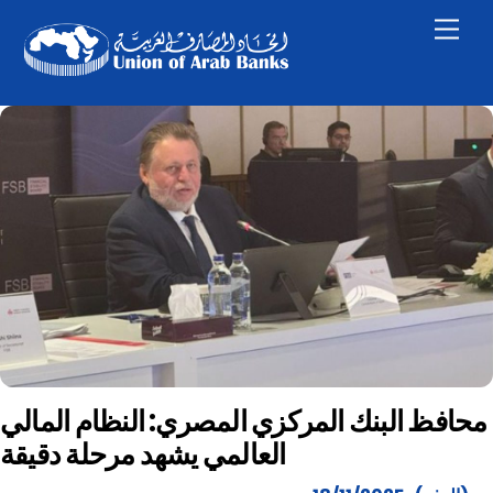
Skip
Men
to
content
محافظ البنك المركزي المصري: النظام المالي
العالمي يشهد مرحلة دقيقة