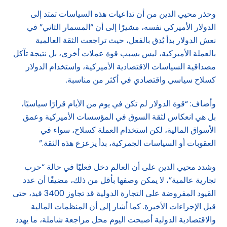
وحذر محيي الدين من أن تداعيات هذه السياسات تمتد إلى
الدولار الأميركي نفسه، مشيرًا إلى أن “المسمار الثاني” في
نعش الدولار بدأ يُدق بالفعل، حيث تراجعت الثقة العالمية
بالعملة الأميركية، ليس بسبب قوة عملات أخرى، بل نتيجة تآكل
مصداقية السياسات الاقتصادية الأميركية، واستخدام الدولار
كسلاح سياسي واقتصادي في أكثر من مناسبة.
وأضاف: “قوة الدولار لم تكن في يوم من الأيام قرارًا سياسيًا،
بل هي انعكاس لثقة السوق في المؤسسات الأميركية وعمق
الأسواق المالية، لكن استخدام العملة كسلاح، سواء في
العقوبات أو السياسات الجمركية، بدأ يزعزع هذه الثقة.”
وشدد محيي الدين على أن العالم دخل فعليًا في حالة “حرب
تجارية عالمية”، لا يمكن وصفها بأقل من ذلك، مضيفًا أن عدد
القيود المفروضة على التجارة الدولية قد تجاوز 3400 قيد، حتى
قبل الإجراءات الأخيرة. كما أشار إلى أن المنظمات المالية
والاقتصادية الدولية أصبحت اليوم محل مراجعة شاملة، ما يهدد