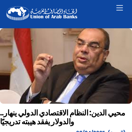
Skip
Men
to
content
محيي الدين: النظام الاقتصادي الدولي ينهار..
والدولار يفقد هيبته تدريجيًا