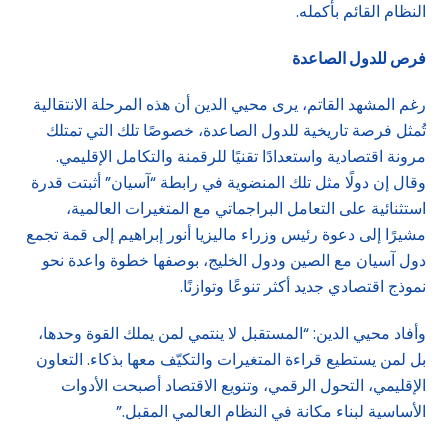
النظام القائم بأكمله.
فرص للدول الصاعدة
رغم المشهد القاتم، يرى محيي الدين أن هذه المرحلة الانتقالية
تُمثل فرصة تاريخية للدول الصاعدة، خصوصًا تلك التي تمتلك
مرونة اقتصادية واستعدادًا تقنيًا للرقمنة والتكامل الإقليمي.
وقال إن دولًا مثل تلك المنضوية في رابطة “آسيان” أثبتت قدرة
استثنائية على التعامل البراجماتي مع المتغيرات العالمية،
مشيرًا إلى دعوة رئيس وزراء ماليزيا أنور إبراهيم إلى قمة تجمع
دول آسيان مع الصين ودول الخليج، بوصفها خطوة واعدة نحو
نموذج اقتصادي جديد أكثر تنوعًا وتوازنًا.
وأفاد محيي الدين: “المستقبل لا ينتمي لمن يملك القوة وحدها،
بل لمن يستطيع قراءة المتغيرات والتكيّف معها بذكاء. التعاون
الإقليمي، التحول الرقمي، وتنويع الاقتصاد أصبحت الأدوات
الأساسية لبناء مكانة في النظام العالمي المقبل.”