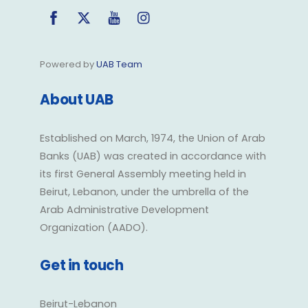
Facebook
Twitter
YouTube
Instagram
Powered by
UAB Team
About UAB
Established on March, 1974, the Union of Arab
Banks (UAB) was created in accordance with
its first General Assembly meeting held in
Beirut, Lebanon, under the umbrella of the
Arab Administrative Development
Organization (AADO).
Get in touch
Beirut-Lebanon