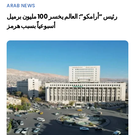
ARAB NEWS
رئيس “أرامكو”: العالم يخسر 100 مليون برميل
أسبوعياً بسبب هرمز