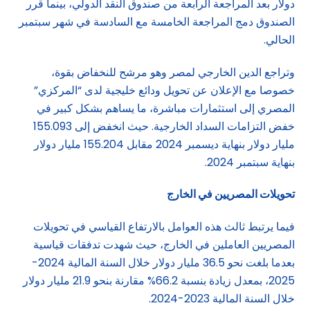
دولار بعد المراجعة الرابعة من صندوق النقد الدولي، بينما قرر
الصندوق دمج المراجعة الخامسة مع السادسة في شهر سبتمبر
الحالي.
وتراجع الدين الخارجي لمصر وهو مرشح للنخفاض بقوة،
خصوصا مع الإعلان عن تحويل ودائع خليجية لدى “المركزي”
المصري إلى استثمارات مباشرة، ما يساهم بشكل كبير في
خفض التزامات السداد الخارجية. حيث انخفض إلى 155.093
مليار دولار بنهاية ديسمبر 2024 مقابل 155.204 مليار دولار
بنهاية سبتمبر 2024.
تحويلات المصريين في الخارج
فيما يرتبط ثالث هذه العوامل بالارتفاع القياسي في تحويلات
المصريين العاملين في الخارج، حيث شهدت تدفقات قياسية
بعدما بلغت نحو 36.5 مليار دولار خلال السنة المالية 2024-
2025، بمعدل زيادة بنسبة 66.2% مقارنة بنحو 21.9 مليار دولار
خلال السنة المالية 2023-2024.