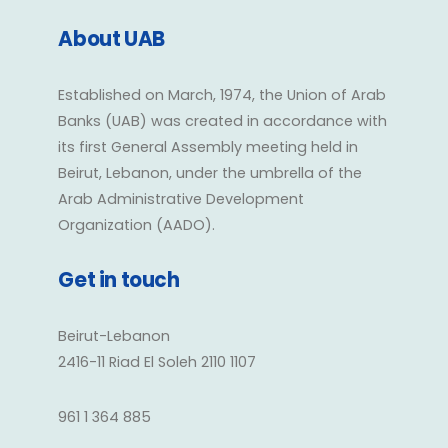
About UAB
Established on March, 1974, the Union of Arab
Banks (UAB) was created in accordance with
its first General Assembly meeting held in
Beirut, Lebanon, under the umbrella of the
Arab Administrative Development
Organization (AADO).
Get in touch
Beirut-Lebanon
2416-11 Riad El Soleh 2110 1107
961 1 364 885