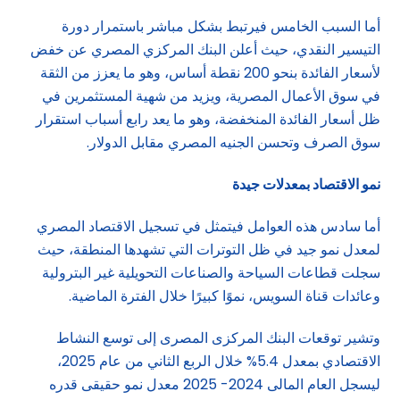
أما السبب الخامس فيرتبط بشكل مباشر باستمرار دورة
التيسير النقدي، حيث أعلن البنك المركزي المصري عن خفض
لأسعار الفائدة بنحو 200 نقطة أساس، وهو ما يعزز من الثقة
في سوق الأعمال المصرية، ويزيد من شهية المستثمرين في
ظل أسعار الفائدة المنخفضة، وهو ما يعد رابع أسباب استقرار
سوق الصرف وتحسن الجنيه المصري مقابل الدولار.
نمو الاقتصاد بمعدلات جيدة
أما سادس هذه العوامل فيتمثل في تسجيل الاقتصاد المصري
لمعدل نمو جيد في ظل التوترات التي تشهدها المنطقة، حيث
سجلت قطاعات السياحة والصناعات التحويلية غير البترولية
وعائدات قناة السويس، نموًا كبيرًا خلال الفترة الماضية.
وتشير توقعات البنك المركزى المصرى إلى توسع النشاط
الاقتصادي بمعدل 5.4% خلال الربع الثاني من عام 2025،
ليسجل العام المالى 2024- 2025 معدل نمو حقيقى قدره