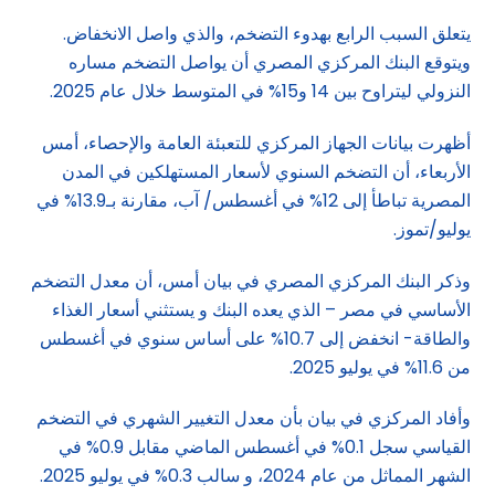
يتعلق السبب الرابع بهدوء التضخم، والذي واصل الانخفاض.
ويتوقع البنك المركزي المصري أن يواصل التضخم مساره
النزولي ليتراوح بين 14 و15% في المتوسط خلال عام 2025.
أظهرت بيانات الجهاز المركزي للتعبئة العامة والإحصاء، أمس
الأربعاء، أن التضخم السنوي لأسعار المستهلكين في المدن
المصرية تباطأ إلى 12% في أغسطس/ آب، مقارنة بـ13.9% في
يوليو/تموز.
وذكر البنك المركزي المصري في بيان أمس، أن معدل التضخم
الأساسي في مصر – الذي يعده البنك و يستثني أسعار الغذاء
والطاقة- انخفض إلى 10.7% على أساس سنوي في أغسطس
من 11.6% في يوليو 2025.
وأفاد المركزي في بيان بأن معدل التغيير الشهري في التضخم
القياسي سجل 0.1% في أغسطس الماضي مقابل 0.9% في
الشهر المماثل من عام 2024، و سالب 0.3% في يوليو 2025.