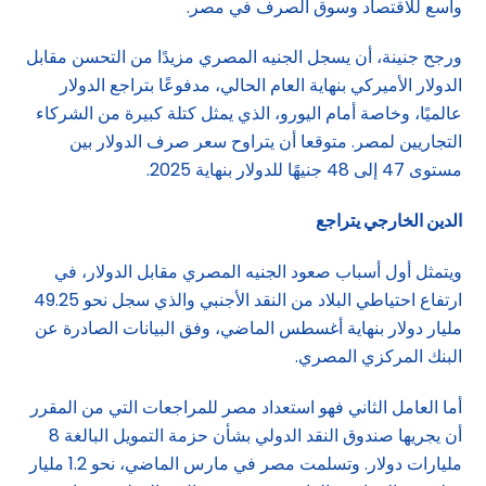
واسع للاقتصاد وسوق الصرف في مصر.
ورجح جنينة، أن يسجل الجنيه المصري مزيدًا من التحسن مقابل
الدولار الأميركي بنهاية العام الحالي، مدفوعًا بتراجع الدولار
عالميًا، وخاصة أمام اليورو، الذي يمثل كتلة كبيرة من الشركاء
التجاريين لمصر. متوقعا أن يتراوح سعر صرف الدولار بين
مستوى 47 إلى 48 جنيهًا للدولار بنهاية 2025.
الدين الخارجي يتراجع
ويتمثل أول أسباب صعود الجنيه المصري مقابل الدولار، في
ارتفاع احتياطي البلاد من النقد الأجنبي والذي سجل نحو 49.25
مليار دولار بنهاية أغسطس الماضي، وفق البيانات الصادرة عن
البنك المركزي المصري.
أما العامل الثاني فهو استعداد مصر للمراجعات التي من المقرر
أن يجريها صندوق النقد الدولي بشأن حزمة التمويل البالغة 8
مليارات دولار. وتسلمت مصر في مارس الماضي، نحو 1.2 مليار