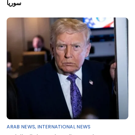
سوريا
ARAB NEWS
,
INTERNATIONAL NEWS