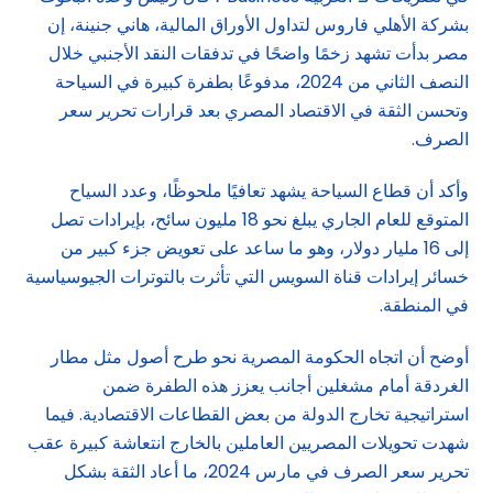
بشركة الأهلي فاروس لتداول الأوراق المالية، هاني جنينة، إن
مصر بدأت تشهد زخمًا واضحًا في تدفقات النقد الأجنبي خلال
النصف الثاني من 2024، مدفوعًا بطفرة كبيرة في السياحة
وتحسن الثقة في الاقتصاد المصري بعد قرارات تحرير سعر
الصرف.
وأكد أن قطاع السياحة يشهد تعافيًا ملحوظًا، وعدد السياح
المتوقع للعام الجاري يبلغ نحو 18 مليون سائح، بإيرادات تصل
إلى 16 مليار دولار، وهو ما ساعد على تعويض جزء كبير من
خسائر إيرادات قناة السويس التي تأثرت بالتوترات الجيوسياسية
في المنطقة.
أوضح أن اتجاه الحكومة المصرية نحو طرح أصول مثل مطار
الغردقة أمام مشغلين أجانب يعزز هذه الطفرة ضمن
استراتيجية تخارج الدولة من بعض القطاعات الاقتصادية. فيما
شهدت تحويلات المصريين العاملين بالخارج انتعاشة كبيرة عقب
تحرير سعر الصرف في مارس 2024، ما أعاد الثقة بشكل