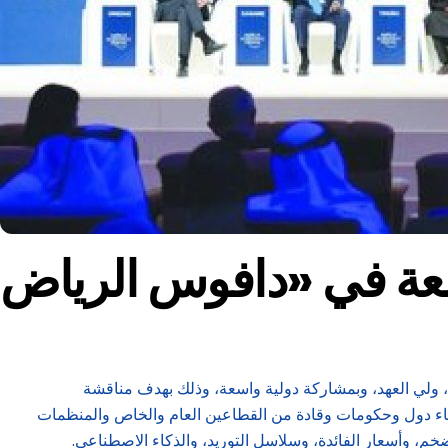
، ولي العهد، وبمشاركة دولية واسعة، وذلك بهدف مناقشة
ؤساء دول وحكومات وقادة من القطاعين العام والخاص والمنظمات
ضخم، وأسعار الفائدة، وسلاسل التوريد، والذكاء الاصطناعي.