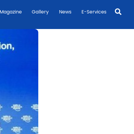
Sea
Magazine
Gallery
News
E-Services