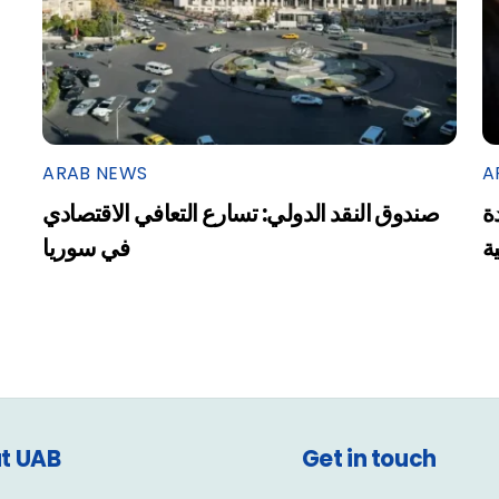
ARAB NEWS
A
ة
صندوق النقد الدولي: تسارع التعافي الاقتصادي
ية
في سوريا
t UAB
Get in touch