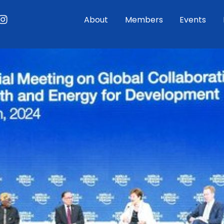
ouTube
Instagram
About
Members
Events