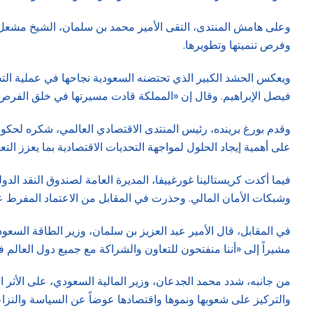
وعلى هامش المنتدى، التقى الأمير محمد بن سلمان، الشيخ مشعل ال
وفرص تنميتها وتطويرها.
فيصل الإبراهيم. وقال إن «المملكة قادت مسيرتها في خلق الفرص و
وقدم بورغ برينده، رئيس المنتدى الاقتصادي العالمي، شكره لحكوم
على أهمية إيجاد الحلول لمواجهة التحديات الاقتصادية بما يعزز التع
وشبكات الأمان المالي. وحذرت في المقابل من الاعتماد المفرط عل
في المقابل، قال الأمير عبد العزيز بن سلمان، وزير الطاقة السعودي،
مشيراً إلى «أننا منفتحون للتعاون والشراكة مع جميع دول العالم 
من جانبه، شدد محمد الجدعان، وزير المالية السعودي، على الأثر الاق
والتركيز على شعوبها ونموها واقتصادها عوضاً عن السياسة والنزا