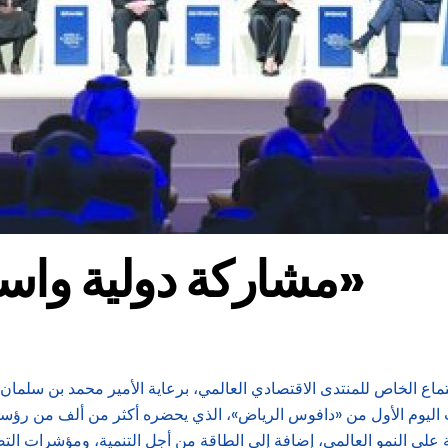
مشاركة دولية واسعة في «دافوس الرياض»
ماع الخاص للمنتدى الاقتصادي العالمي، برعاية الأمير محمد بن سلمان
اشات اليوم الأول من «دافوس الرياض»، الذي يحضره أكثر من ألف من ر
سية على النمو العالمي، إضافة إلى الطاقة من أجل التنمية، ومؤشرات الت