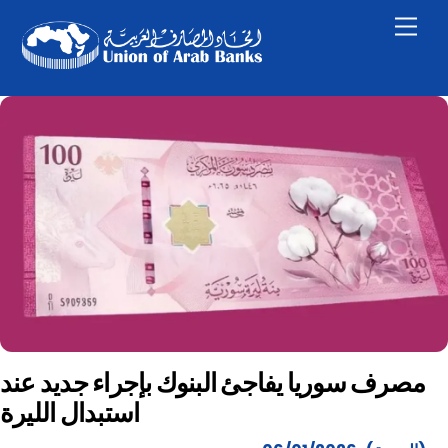
Skip
Men
to
content
مصرف سوريا يفاجئ البنوك بإجراء جديد عند
استبدال الليرة