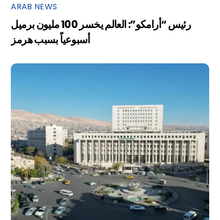
ARAB NEWS
رئيس “أرامكو”: العالم يخسر 100 مليون برميل
أسبوعياً بسبب هرمز