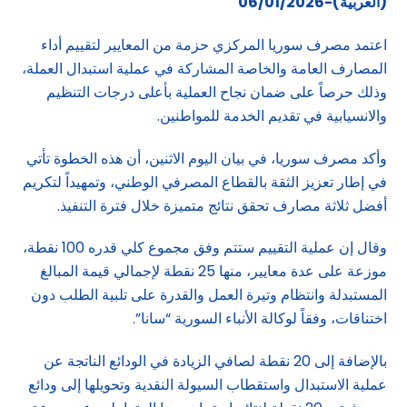
(العربية)-06/01/2026
اعتمد مصرف سوريا المركزي حزمة من المعايير لتقييم أداء
المصارف العامة والخاصة المشاركة في عملية استبدال العملة،
وذلك حرصاً على ضمان نجاح العملية بأعلى درجات التنظيم
والانسيابية في تقديم الخدمة للمواطنين.
وأكد مصرف سوريا، في بيان اليوم الاثنين، أن هذه الخطوة تأتي
في إطار تعزيز الثقة بالقطاع المصرفي الوطني، وتمهيداً لتكريم
أفضل ثلاثة مصارف تحقق نتائج متميزة خلال فترة التنفيذ.
وقال إن عملية التقييم ستتم وفق مجموع كلي قدره 100 نقطة،
موزعة على عدة معايير، منها 25 نقطة لإجمالي قيمة المبالغ
المستبدلة وانتظام وتيرة العمل والقدرة على تلبية الطلب دون
اختناقات، وفقاً لوكالة الأنباء السورية “سانا”.
بالإضافة إلى 20 نقطة لصافي الزيادة في الودائع الناتجة عن
عملية الاستبدال واستقطاب السيولة النقدية وتحويلها إلى ودائع