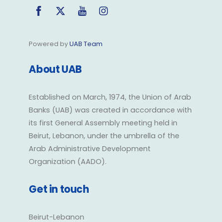
Facebook
Twitter
YouTube
Instagram
Powered by
UAB Team
About UAB
Established on March, 1974, the Union of Arab
Banks (UAB) was created in accordance with
its first General Assembly meeting held in
Beirut, Lebanon, under the umbrella of the
Arab Administrative Development
Organization (AADO).
Get in touch
Beirut-Lebanon