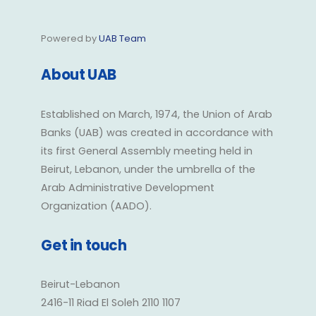
Powered by
UAB Team
About UAB
Established on March, 1974, the Union of Arab
Banks (UAB) was created in accordance with
its first General Assembly meeting held in
Beirut, Lebanon, under the umbrella of the
Arab Administrative Development
Organization (AADO).
Get in touch
Beirut-Lebanon
2416-11 Riad El Soleh 2110 1107