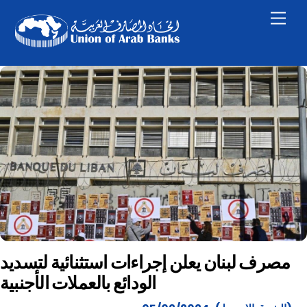
Skip
Men
to
content
مصرف لبنان يعلن إجراءات استثنائية لتسديد
الودائع بالعملات الأجنبية