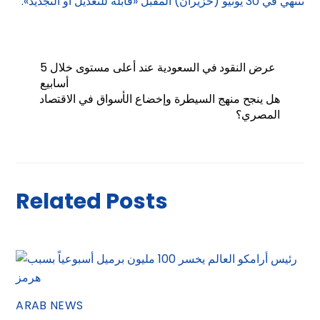
تنتهي في 30 يونيو (حزيران) المقبل «قابلة للتعديل أو التجديد».
عرض النقود في السعودية عند أعلى مستوى خلال 5
أسابيع
هل ينجح منهج السيطرة وإخضاع الأسواق في الاقتصاد
المصري؟
Related Posts
ARAB NEWS