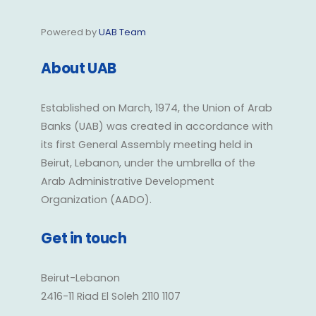
Powered by
UAB Team
About UAB
Established on March, 1974, the Union of Arab
Banks (UAB) was created in accordance with
its first General Assembly meeting held in
Beirut, Lebanon, under the umbrella of the
Arab Administrative Development
Organization (AADO).
Get in touch
Beirut-Lebanon
2416-11 Riad El Soleh 2110 1107