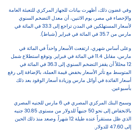
وفي غضون ذلك، أظهرت بيانات للجهاز المركزي للتعبئة العامة
والإحصاء في مصر، يوم الاثنين، أن معدل التضخم السنوي
لأسعار المستهلكين في المدن تراجع إلى 33.3 في المائة في
مارس من 35.7 في المائة في فبراير (شباط).
وعلى أساس شهري، ارتفعت الأسعار واحداً في المائة في
مارس، مقابل 11.4 في المائة في فبراير. وتوقع استطلاع شمل
12 محللاً أن يقفز التضخم السنوي إلى 36.3 في المائة في
المتوسط مع تأثر الأسعار بخفض قيمة العملة، بالإضافة إلى رفع
أسعار الفائدة في أوائل مارس وزيادة أسعار الوقود بعد ذلك
بأسبوعين.
وسمح البنك المركزي المصري في 6 مارس للجنيه المصري
بالانخفاض إلى نحو 50 جنيهاً للدولار من مستوى 30.85 جنيه
الذي ظل مستقراً عنده طيلة 12 شهراً. وصعد منذ ذلك الحين
إلى 47.60 للدولار.