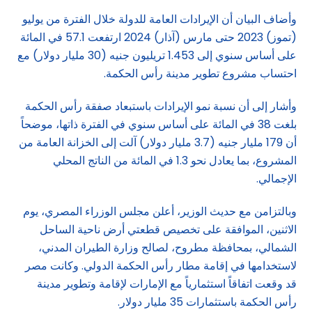
وأضاف البيان أن الإيرادات العامة للدولة خلال الفترة من يوليو
(تموز) 2023 حتى مارس (آذار) 2024 ارتفعت 57.1 في المائة
على أساس سنوي إلى 1.453 تريليون جنيه (30 مليار دولار) مع
احتساب مشروع تطوير مدينة رأس الحكمة.
وأشار إلى أن نسبة نمو الإيرادات باستبعاد صفقة رأس الحكمة
بلغت 38 في المائة على أساس سنوي في الفترة ذاتها، موضحاً
أن 179 مليار جنيه (3.7 مليار دولار) آلت إلى الخزانة العامة من
المشروع، بما يعادل نحو 1.3 في المائة من الناتج المحلي
الإجمالي.
وبالتزامن مع حديث الوزير، أعلن مجلس الوزراء المصري، يوم
الاثنين، الموافقة على تخصيص قطعتي أرض ناحية الساحل
الشمالي، بمحافظة مطروح، لصالح وزارة الطيران المدني،
لاستخدامها في إقامة مطار رأس الحكمة الدولي. وكانت مصر
قد وقعت اتفاقاً استثمارياً مع الإمارات لإقامة وتطوير مدينة
رأس الحكمة باستثمارات 35 مليار دولار.