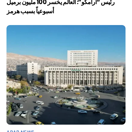
رئيس “أرامكو”: العالم يخسر 100 مليون برميل
أسبوعياً بسبب هرمز