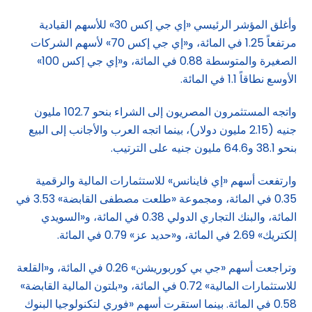
وأغلق المؤشر الرئيسي «إي جي إكس 30» للأسهم القيادية
مرتفعاً 1.25 في المائة، و«إي جي إكس 70» لأسهم الشركات
الصغيرة والمتوسطة 0.88 في المائة، و«إي جي إكس 100»
الأوسع نطاقاً 1.1 في المائة.
واتجه المستثمرون المصريون إلى الشراء بنحو 102.7 مليون
جنيه (2.15 مليون دولار)، بينما اتجه العرب والأجانب إلى البيع
بنحو 38.1 و64.6 مليون جنيه على الترتيب.
وارتفعت أسهم «إي فاينانس» للاستثمارات المالية والرقمية
0.35 في المائة، ومجموعة «طلعت مصطفى القابضة» 3.53 في
المائة، والبنك التجاري الدولي 0.38 في المائة، و«السويدي
إلكتريك» 2.69 في المائة، و«حديد عز» 0.79 في المائة.
وتراجعت أسهم «جي بي كوربوريشن» 0.26 في المائة، و«القلعة
للاستثمارات المالية» 0.72 في المائة، و«بلتون المالية القابضة»
0.58 في المائة. بينما استقرت أسهم «فوري لتكنولوجيا البنوك