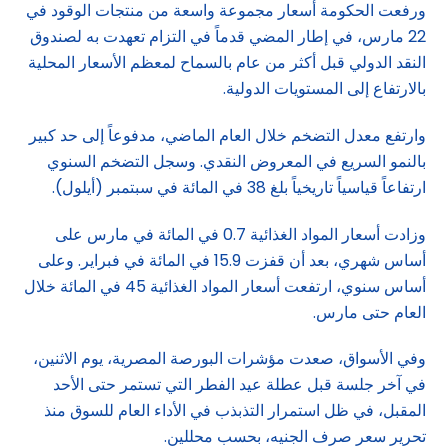
ورفعت الحكومة أسعار مجموعة واسعة من منتجات الوقود في
22 مارس، في إطار المضي قدماً في التزام تعهدت به لصندوق
النقد الدولي قبل أكثر من عام بالسماح لمعظم الأسعار المحلية
بالارتفاع إلى المستويات الدولية.
وارتفع معدل التضخم خلال العام الماضي، مدفوعاً إلى حد كبير
بالنمو السريع في المعروض النقدي. وسجل التضخم السنوي
ارتفاعاً قياسياً تاريخياً بلغ 38 في المائة في سبتمبر (أيلول).
وزادت أسعار المواد الغذائية 0.7 في المائة في مارس على
أساس شهري، بعد أن قفزت 15.9 في المائة في فبراير. وعلى
أساس سنوي، ارتفعت أسعار المواد الغذائية 45 في المائة خلال
العام حتى مارس.
وفي الأسواق، صعدت مؤشرات البورصة المصرية، يوم الاثنين،
في آخر جلسة قبل عطلة عيد الفطر التي تستمر حتى الأحد
المقبل، في ظل استمرار التذبذب في الأداء العام للسوق منذ
تحرير سعر صرف الجنيه، بحسب محللين.