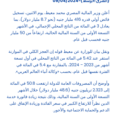
(الشرق الاوسط)-09/04/2024
أعلن وزير المالية المصري محمد معيط، يوم الاثنين، تسجيل
فائض أولي قدره 416 مليار جنيه (نحو 8.7 مليار دولار)، بما
يعادل 3 في المائة من الناتج المحلي الإجمالي، في الأشهر
التسعة الأولى من السنة المالية الحالية، ارتفاعاً من 50 مليار
جنيه فحسب قبل عام.
ونقل بيان للوزارة عن معيط قوله إن العجز الكلي في الموازنة
استقر عند 5.42 في المائة من الناتج المحلي في أول تسعة
أشهر من 2023 – 2024، بالمقارنة مع 5.4 في المائة في
الفترة نفسها قبل عام، بحسب «وكالة أنباء العالم العربي».
وأوضح أن المصروفات العامة للدولة ارتفعت 50.8 في المائة
إلى 2.323 تريليون جنيه (48.6 مليار دولار) خلال الأشهر
التسعة الأولى من السنة المالية، وذلك نتيجة زيادة فاتورة خدمة
الدين نظراً للارتفاع الكبير في سعر الفائدة وزيادة الإنفاق على
الدعم والحماية الاجتماعية والأجور.