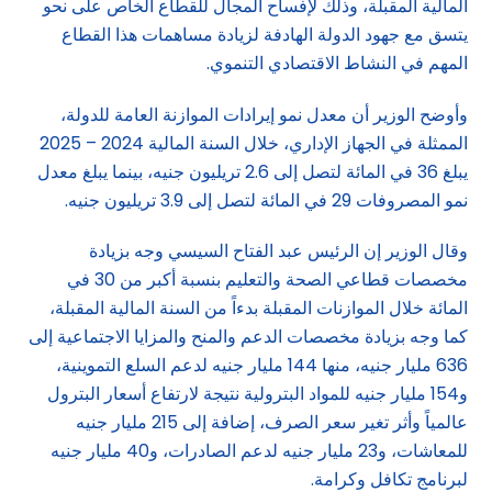
المالية المقبلة، وذلك لإفساح المجال للقطاع الخاص على نحو
يتسق مع جهود الدولة الهادفة لزيادة مساهمات هذا القطاع
المهم في النشاط الاقتصادي التنموي.
وأوضح الوزير أن معدل نمو إيرادات الموازنة العامة للدولة،
الممثلة في الجهاز الإداري، خلال السنة المالية 2024 – 2025
يبلغ 36 في المائة لتصل إلى 2.6 تريليون جنيه، بينما يبلغ معدل
نمو المصروفات 29 في المائة لتصل إلى 3.9 تريليون جنيه.
وقال الوزير إن الرئيس عبد الفتاح السيسي وجه بزيادة
مخصصات قطاعي الصحة والتعليم بنسبة أكبر من 30 في
المائة خلال الموازنات المقبلة بدءاً من السنة المالية المقبلة،
كما وجه بزيادة مخصصات الدعم والمنح والمزايا الاجتماعية إلى
636 مليار جنيه، منها 144 مليار جنيه لدعم السلع التموينية،
و154 مليار جنيه للمواد البترولية نتيجة لارتفاع أسعار البترول
عالمياً وأثر تغير سعر الصرف، إضافة إلى 215 مليار جنيه
للمعاشات، و23 مليار جنيه لدعم الصادرات، و40 مليار جنيه
لبرنامج تكافل وكرامة.