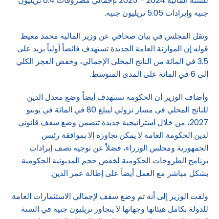
للسنة المالية 2024 – 2025 بإجمالي مصروفات 6.4 تريليون
جنيه وإيرادات 5.05 تريليون جنيه.
ونقل المجلس في بيان صحافي عن وزير المالية محمد معيط
قوله إن الموازنة العامة الجديدة تستهدف فائضاً أولياً يزيد على
3.5 في المائة من الناتج المحلى الإجمالي، وخفض العجز الكلي
إلى 6 في المائة على المدى المتوسط.
وأضاف الوزير أن الحكومة تستهدف أيضاً وضع معدل الدين
للناتج المحلي في مسار نزولي ليبلغ 80 في المائة في يونيو
2027، من خلال استراتيجية جديدة تتضمن وضع سقف قانوني
لدين الحكومة العامة لا يمكن تجاوزه إلا بموافقة رئيس
الجمهورية ومجلس الوزراء، فضلاً عن توجيه نصف إيرادات
برنامج الطروحات الحكومية لخفض حجم المديونية الحكومية
بشكل مباشر مع العمل أيضاً على إطالة عمر الدين.
ولفت الوزير إلى أنه تم وضع سقف لإجمالي الاستثمارات العامة
للدولة بكامل هيئاتها وجهاتها لا يتجاوز تريليون جنيه في السنة