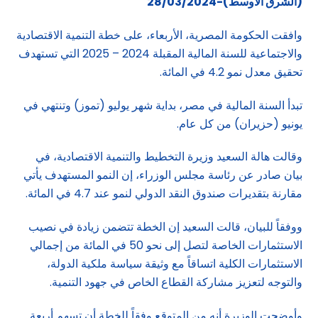
(الشرق الاوسط)-28/03/2024
وافقت الحكومة المصرية، الأربعاء، على خطة التنمية الاقتصادية
والاجتماعية للسنة المالية المقبلة 2024 – 2025 التي تستهدف
تحقيق معدل نمو 4.2 في المائة.
تبدأ السنة المالية في مصر، بداية شهر يوليو (تموز) وتنتهي في
يونيو (حزيران) من كل عام.
وقالت هالة السعيد وزيرة التخطيط والتنمية الاقتصادية، في
بيان صادر عن رئاسة مجلس الوزراء، إن النمو المستهدف يأتي
مقارنة بتقديرات صندوق النقد الدولي لنمو عند 4.7 في المائة.
ووفقاً للبيان، قالت السعيد إن الخطة تتضمن زيادة في نصيب
الاستثمارات الخاصة لتصل إلى نحو 50 في المائة من إجمالي
الاستثمارات الكلية اتساقاً مع وثيقة سياسة ملكية الدولة،
والتوجه لتعزيز مشاركة القطاع الخاص في جهود التنمية.
وأوضحت الوزيرة أنه من المتوقع وفقاً للخطة أن تسهم أربعة