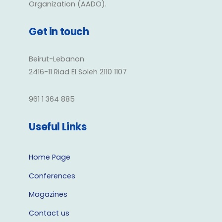
Organization (AADO).
Get in touch
Beirut-Lebanon
2416-11 Riad El Soleh 2110 1107
961 1 364 885
Useful Links
Home Page
Conferences
Magazines
Contact us