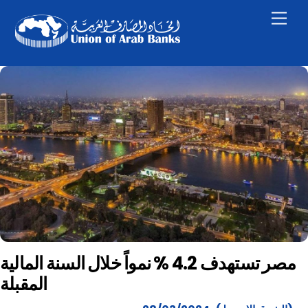
Skip
Men
to
content
مصر تستهدف 4.2 % نمواً خلال السنة المالية
المقبلة