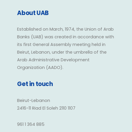
About UAB
Established on March, 1974, the Union of Arab
Banks (UAB) was created in accordance with
its first General Assembly meeting held in
Beirut, Lebanon, under the umbrella of the
Arab Administrative Development
Organization (AADO).
Get in touch
Beirut-Lebanon
2416-11 Riad El Soleh 2110 1107
961 1 364 885