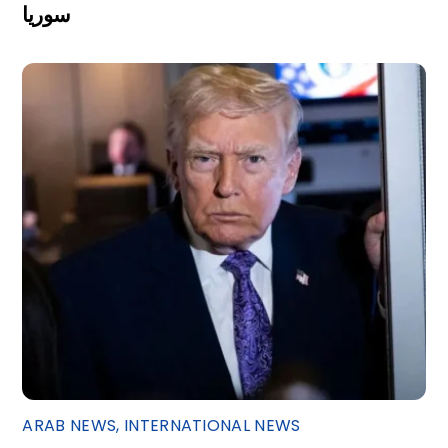
سوريا
ARAB NEWS
,
INTERNATIONAL NEWS