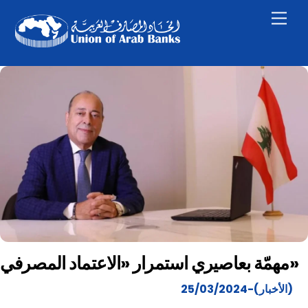
Skip
Men
to
content
مهمّة بعاصيري استمرار «الاعتماد المصرفي»
(الأخبار)-25/03/2024