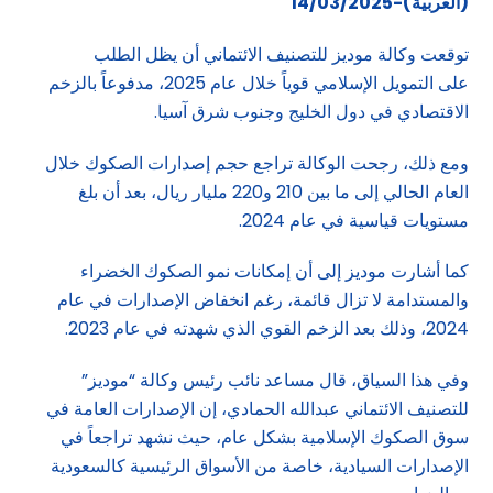
(العربية)-14/03/2025
توقعت وكالة موديز للتصنيف الائتماني أن يظل الطلب
على التمويل الإسلامي قوياً خلال عام 2025، مدفوعاً بالزخم
الاقتصادي في دول الخليج وجنوب شرق آسيا.
ومع ذلك، رجحت الوكالة تراجع حجم إصدارات الصكوك خلال
العام الحالي إلى ما بين 210 و220 مليار ريال، بعد أن بلغ
مستويات قياسية في عام 2024.
كما أشارت موديز إلى أن إمكانات نمو الصكوك الخضراء
والمستدامة لا تزال قائمة، رغم انخفاض الإصدارات في عام
2024، وذلك بعد الزخم القوي الذي شهدته في عام 2023.
وفي هذا السياق، قال مساعد نائب رئيس وكالة “موديز”
للتصنيف الائتماني عبدالله الحمادي، إن الإصدارات العامة في
سوق الصكوك الإسلامية بشكل عام، حيث نشهد تراجعاً في
الإصدارات السيادية، خاصة من الأسواق الرئيسية كالسعودية