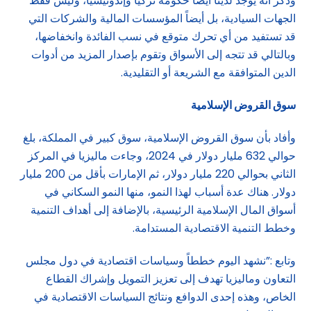
وذكر أنه يوجد لدينا أيضاً حكومة تركيا وإندونيسيا، وليس فقط
الجهات السيادية، بل أيضاً المؤسسات المالية والشركات التي
قد تستفيد من أي تحرك متوقع في نسب الفائدة وانخفاضها،
وبالتالي قد تتجه إلى الأسواق وتقوم بإصدار المزيد من أدوات
الدين المتوافقة مع الشريعة أو التقليدية.
سوق القروض الإسلامية
وأفاد بأن سوق القروض الإسلامية، سوق كبير في المملكة، بلغ
حوالي 632 مليار دولار في 2024، وجاءت ماليزيا في المركز
الثاني بحوالي 220 مليار دولار، ثم الإمارات بأقل من 200 مليار
دولار. هناك عدة أسباب لهذا النمو، منها النمو السكاني في
أسواق المال الإسلامية الرئيسية، بالإضافة إلى أهداف التنمية
وخطط التنمية الاقتصادية المستدامة.
وتابع :”نشهد اليوم خططاً وسياسات اقتصادية في دول مجلس
التعاون وماليزيا تهدف إلى تعزيز التمويل وإشراك القطاع
الخاص، وهذه إحدى الدوافع ونتائج السياسات الاقتصادية في