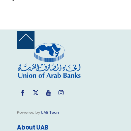
Back
To
Top
Facebook
Twitter
YouTube
Instagram
Powered by
UAB Team
About UAB