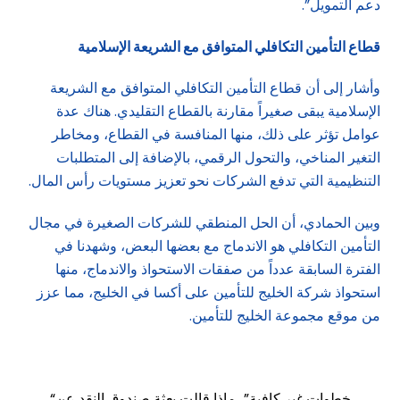
دعم التمويل”.
قطاع التأمين التكافلي المتوافق مع الشريعة الإسلامية
وأشار إلى أن قطاع التأمين التكافلي المتوافق مع الشريعة
الإسلامية يبقى صغيراً مقارنة بالقطاع التقليدي. هناك عدة
عوامل تؤثر على ذلك، منها المنافسة في القطاع، ومخاطر
التغير المناخي، والتحول الرقمي، بالإضافة إلى المتطلبات
التنظيمية التي تدفع الشركات نحو تعزيز مستويات رأس المال.
وبين الحمادي، أن الحل المنطقي للشركات الصغيرة في مجال
التأمين التكافلي هو الاندماج مع بعضها البعض، وشهدنا في
الفترة السابقة عدداً من صفقات الاستحواذ والاندماج، منها
استحواذ شركة الخليج للتأمين على أكسا في الخليج، مما عزز
من موقع مجموعة الخليج للتأمين.
“خطوات غير كافية”.. ماذا قالت بعثة صندوق النقد عن