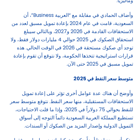
وماليزيا.
وأضاف الحمادي في مقابلة مع “العربية Business”، أن
السعودية، قامت في عام 2024 بإعادة تمويل مسبق لعدد من
الاستحقاقات القادمة في 2026 و2027، وبالتالي سيبلغ
استحقاق الصكوك في 2025 حوالي 4 مليارات دولار فقط، ولا
توجد أي صكوك مستحقة في 2026 في الوقت الحالي. هذه
قرارات استراتيجية تتخذها الحكومة، ولا نتوقع أن تقوم بإعادة
تمويل مسبق في 2025 حتى الآن.
متوسط سعر النفط في 2025
وأوضح أن هناك عدة عوامل أخرى تؤثر على إعادة تمويل
الاستحقاقات المستقبلية، منها سعر النفط. نتوقع متوسط سعر
للنفط بحوالي 75 دولاراً في 2025، وإذا ما قلت الاحتياجات،
تستطيع المملكة العربية السعودية دائماً التوجه إلى أسواق
التمويل الدولية وإصدار المزيد من الصكوك أو السندات.