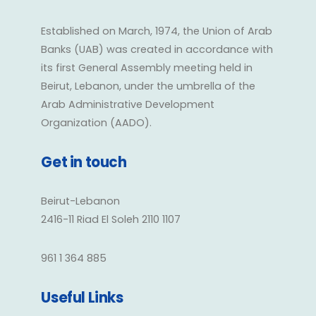
Established on March, 1974, the Union of Arab
Banks (UAB) was created in accordance with
its first General Assembly meeting held in
Beirut, Lebanon, under the umbrella of the
Arab Administrative Development
Organization (AADO).
Get in touch
Beirut-Lebanon
2416-11 Riad El Soleh 2110 1107
961 1 364 885
Useful Links