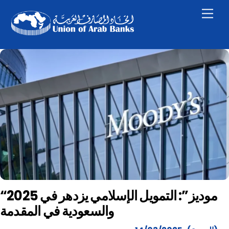
Skip
Men
to
content
“موديز”: التمويل الإسلامي يزدهر في 2025
والسعودية في المقدمة