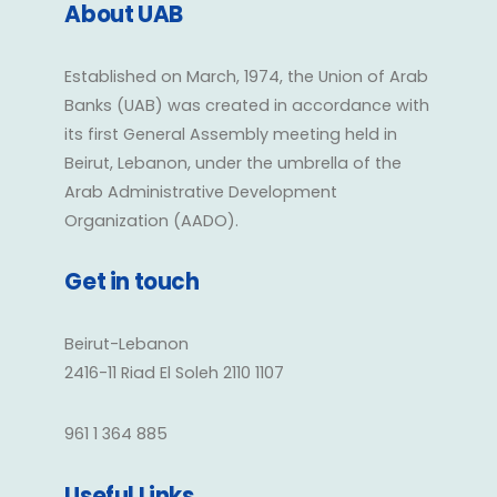
About UAB
Established on March, 1974, the Union of Arab
Banks (UAB) was created in accordance with
its first General Assembly meeting held in
Beirut, Lebanon, under the umbrella of the
Arab Administrative Development
Organization (AADO).
Get in touch
Beirut-Lebanon
2416-11 Riad El Soleh 2110 1107
961 1 364 885
Useful Links