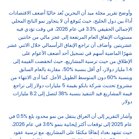
وأوضح تقرير مجلة ميد أن البحرين تُعد حاليًا أضعف الاقتصادات
أداءً بين دول الخليج، حيث يُتوقع أن لا يتجاوز نمو الناتج المحلي
الإجمالي الحقيقي %3.3 في عام 2026، في وقت تؤدي فيه
مستويات الإنفاق العام المرتفعة إلى عجز مالي من خانتين
عشريتين. وأضاف أن تراجع الإنفاق الرأسمالي خلال الاثني عشر
شهرًا الماضية أسهم في تسجيل أحد أضعف الأعوام على
الإطلاق من حيث ترسية المشاريع، حيث انخفضت القيمة إلى
1.4 مليار دولار، أي أقل بنسبة %50، مقارنة بالعام السابق
وبنسبة %60 دون المتوسط الطويل الأجل. كما أدى الانتهاء من
مشروع تحديث شركة بابكو بقيمة 5 مليارات دولار إلى تراجع
قيمة المشاريع قيد التنفيذ بنسبة %38 لتصل إلى 8.2 مليارات
دولار.
وأشار التقرير إلى أن العراق ينتقل من نمو محدود بلغ %0.5 في
عام 2025 إلى توقعات أكثر إيجابية بنمو %3.6 في عام 2026،
حيث تشهد بغداد إنفاقًا مكثفًا على المشاريع، مع ترسية عقود