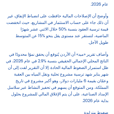
عام 2026.
وأوضح أن الإصلاحات المالية حافظت على انضباط الإنفاق، غير
أن ذلك جاء على حساب الاستثمار في المشاريع، حيث انخفضت
قيمة ترسية العقود بنسبة %50 خلال الاثني عشر شهرًا
الماضية، لتستقر عند مستوى يقل بنحو %15 عن المتوسط
طويل الأجل.
وأضاف تقرير «ميد» أن الأردن يُتوقع أن يحقق نموًا محدودًا في
الناتج المحلي الإجمالي الحقيقي بنسبة %2.9 في عام 2026، في
ظل استمرار الضغوط المالية الحادة. إلا أن التقرير لفت إلى أن
شهر يناير شهد ترسية مشروع تحلية ونقل المياه بين العقبة
وعمّان بقيمة 6 مليارات دولار، وهو أكبر مشروع في تاريخ
المملكة، ومن المتوقع أن يسهم في تحفيز النشاط عبر سلاسل
الإمداد الصناعية، على أن يتم الإغلاق المالي للمشروع بحلول
بداية عام 2026.
ضغوط متزايدة