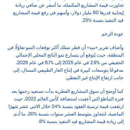
تجاوزت قيمة المشاريع المكتملة، ما أسفر عن صافي زيادة
إيجابية قدرها 60 مليار دولار، وأسهم في رفع قيمة المشاريع
قيد التنفيذ بنسبة %25.
عودة الزخم
وأضاف تقرير «ميد» أن قطر تمتلك أكثر توقعات النمو تفاؤلًا في
المنطقة، حيث يُتوقع أن يتسارع نمو الناتج المحلي الإجمالي
الحقيقي من %2.9 في عام 2025 إلى %6.1 في عام 2026،
مدفوعًا بتوسعات كبيرة في إنتاج الغاز الطبيعي المسال، إلى
جانب ارتفاع الإنتاج غير النفطي.
كما أوضح أن سوق المشاريع القطرية بدأت تستعيد زخمها بعد
فترة التباطؤ التي أعقبت استضافة كأس العالم 2022، حيث
ارتفعت قيمة ترسية العقود بنسبة %24 خلال الاثني عشر شهرًا
الماضية، لتتجاوز متوسط العشر سنوات بنسبة %30، ما أدى
إلى زيادة قيمة المشاريع قيد التنفيذ بنسبة %8.