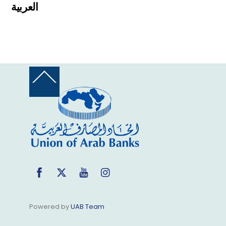
العربية
Back
To
Top
Facebook
Twitter
YouTube
Instagram
Powered by
UAB Team