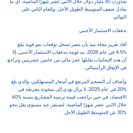
تجاوزت 30 مليار دولار خلال الاثني عشر شهرًا الماضية، أي ما
يعادل ضعف المتوسط الطويل الأجل، وللعام الثاني على
التوالي.
تدفقات الاستثمار الأجنبي
أفاد تقرير مجلة ميد بأن مصر تسجل توقعات نمو قوية تبلغ
%4.5 في عام 2026، مدعومة بتدفقات الاستثمار الأجنبي، إلا
أن هذه الإيجابيات يقابلها عجز مالي من خانتين عشريتين وتراجع
في الإنفاق الرأسمالي.
وأضاف أن التضخم المرتفع في أسعار المستهلكين، والذي بلغ
%20 في عام 2025، لا يزال يؤدي إلى سخونة مفرطة في
الاقتصاد، في حين تراجعت قيمة ترسية المشاريع بنسبة %40
خلال الاثني عشر شهرًا الماضية، لتستقر عند مستوى يقل بنحو
%30 عن المتوسط الطويل الأجل.