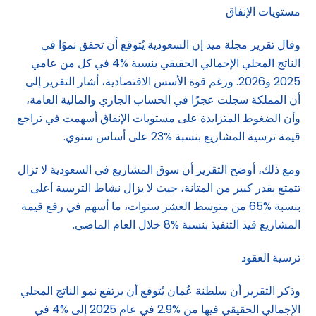
مستويات الإنفاق
وقال تقرير مجلة ميد إن السعودية يُتوقع أن تحقق نموًا في
الناتج المحلي الإجمالي الحقيقي بنسبة %4 في كل من عامي
2025 و2026. ورغم قوة الأسس الاقتصادية، أشار التقرير إلى
أن المملكة سجلت عجزًا في الحساب الجاري والمالية العامة،
وأن الضغوط المتزايدة على مستويات الإنفاق أسهمت في تراجع
قيمة ترسية المشاريع بنسبة %23 على أساس سنوي.
ومع ذلك، أوضح التقرير أن سوق المشاريع في السعودية لا تزال
تتمتع بقدر كبير من المتانة، حيث لا يزال نشاط الترسية أعلى
بنسبة %65 من متوسط العشر سنوات، ما أسهم في رفع قيمة
المشاريع قيد التنفيذ بنسبة %8 خلال العام الماضي.
ترسية العقود
وذكر التقرير أن سلطنة عُمان يُتوقع أن يرتفع نمو الناتج المحلي
الإجمالي الحقيقي فيها من %2.9 في عام 2025 إلى %4 في