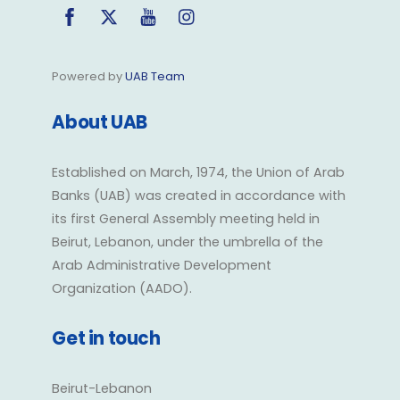
Facebook
Twitter
YouTube
Instagram
Powered by
UAB Team
About UAB
Established on March, 1974, the Union of Arab
Banks (UAB) was created in accordance with
its first General Assembly meeting held in
Beirut, Lebanon, under the umbrella of the
Arab Administrative Development
Organization (AADO).
Get in touch
Beirut-Lebanon