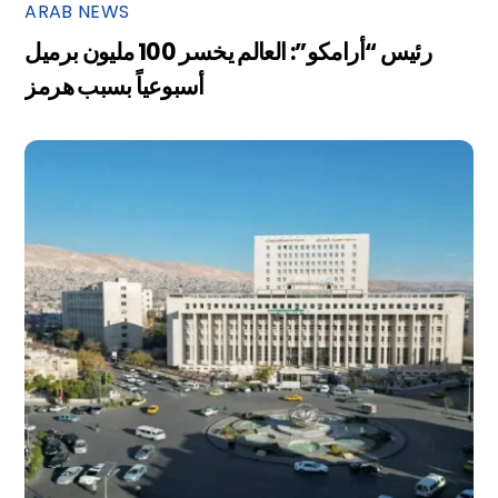
ARAB NEWS
رئيس “أرامكو”: العالم يخسر 100 مليون برميل
أسبوعياً بسبب هرمز