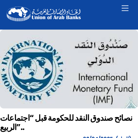
Skip
Men
to
content
نصائح صندوق النقد للحكومة قبل “اجتماعات
الربيع”..