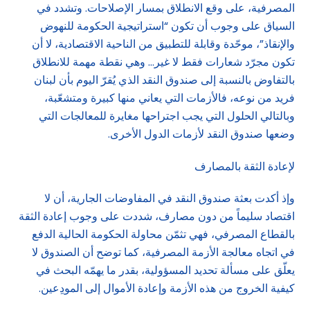
المصرفية، على وقع الانطلاق بمسار الإصلاحات. وتشدد في
السياق على وجوب أن تكون “استراتيجية الحكومة للنهوض
والإنقاذ”، موحّدة وقابلة للتطبيق من الناحية الاقتصادية، لا أن
تكون مجرّد شعارات فقط لا غير… وهي نقطة مهمة للانطلاق
بالتفاوض بالنسبة إلى صندوق النقد الذي يُقرّ اليوم بأن لبنان
فريد من نوعه، فالأزمات التي يعاني منها كبيرة ومتشعّبة،
وبالتالي الحلول التي يجب اجتراحها مغايرة للمعالجات التي
وضعها صندوق النقد لأزمات الدول الأخرى.
لإعادة الثقة بالمصارف
وإذ أكدت بعثة صندوق النقد في المفاوضات الجارية، أن لا
اقتصاد سليماً من دون مصارف، شددت على وجوب إعادة الثقة
بالقطاع المصرفي، فهي تثمّن محاولة الحكومة الحالية الدفع
في اتجاه معالجة الأزمة المصرفية، كما توضح أن الصندوق لا
يعلّق على مسألة تحديد المسؤولية، بقدر ما يهمّه البحث في
كيفية الخروج من هذه الأزمة وإعادة الأموال إلى المودِعين.