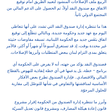
الربيع ملف الإصلاحات المنشود لتعبيد الطريق أمام توقيع
الاتفاق مع صندوق النقد أولاً، ثم الحصول على الدعم المالي من
المجتمع الدولي ثانياً.
هذا ما تنتظره إدارة صندوق النقد التي تشدد على أنها تتعاطى
اليوم مع عهد جديد وحكومة جديدة، وبالتالي تتطلّع إلى توقيع
اتفاق بنَفَس جديد مع الحكومة اللبنانية، تسبقه مفاوضات حثيثة
غير محددة بوقت، إذ قد تستغرق أسبوعاً أو شهراً أو أكثر، فالأمر
يتعلق بمدى التزام لبنان ببعض المتطلبات وأبرزها الإصلاحات.
فصندوق النقد يؤكد من جهته، أنه لا يفرض على الحكومة أي
برنامج – خطة، بل يدعمها في أي خطة إنقاذية للنهوض بالقطاع
المالي والاقتصادي… فإدارة الصندوق تطرح بعض الأفكار
الأساسية لمناقشتها والتفاوض في شأنها للتوصّل إلى مقاربة
للحلول المرجوّة.
وأبرز ما تنتظره إدارة الصندوق من الحكومة إقرار مشروع
قانون إعادة هيكلة المصارف، ومشروع قانون تعديل السريّة