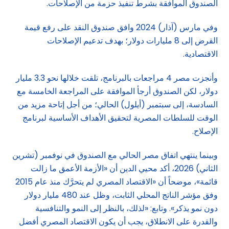
الصندوق الموافقة بشرط تنفيذ حزمة من الإصلاحات.
وفي مارس (آذار) 2024 وافق صندوق النقد على رفع قيمة
القرض إلى 8 مليارات دولار؛ بهدف تدعيم الإصلاحات
الاقتصادية.
وأنجزت مصر 4 مراجعات بالبرنامج، تلقت خلالها نحو 3.3 مليار
دولار، لكن الصندوق أرجأ الموافقة على المراجعة الخامسة مع
السادسة، إلى سبتمبر (أيلول) الحالي؛ من أجل إتاحة مزيد من
الوقت للسلطات المصرية لتحقيق الأهداف الأساسية لبرنامج
الإصلاح.
وبينما ينتهي اتفاق مصر الحالي مع الصندوق في نوفمبر (تشرين
الثاني) 2026، أكد محيي الدين أن «الأزمة الأعمق ما زالت
قائمة»، موضحاً أن «الاقتصاد المصري لم يتحرَّك منذ عام 2015
وفق مؤشر الناتج المحلي الثابت، وظل عند 480 مليار دولار
دون نمو يذكر». وتابع: «لذلك، بالنظر إلى النمو والتنافسية
والقدرة على الانطلاق، يجب أن يكون الاقتصاد المصري أفضل