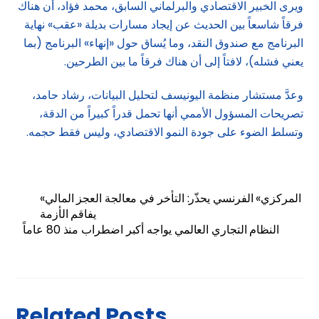
ويرى الخبير الاقتصادي والبرلماني السابق، محمد فؤاد، أن هناك
فرقاً شاسعاً بين الحديث عن إيجاد مسارات بديلة «عقب» نهاية
البرنامج مع صندوق النقد، وما يُساق حول «إنهاء» البرنامج (بما
يعني فشله)، لافتاً إلى أن هناك فرقاً ما بين الطرحين.
وعدَّ مستشار منظمة اليونيسف لتحليل البيانات، رشاد حامد،
تصريحات المسؤول الأممي أنها تحمل قدراً كبيراً من الدقة،
وتسلط الضوء على جودة النمو الاقتصادي، وليس فقط حجمه.
«المركزي» الفرنسي يحذّر: التأخر في معالجة العجز المالي
يفاقم الأزمة
النظام التجاري العالمي يواجه أكبر اضطراب منذ 80 عاماً
Related Posts