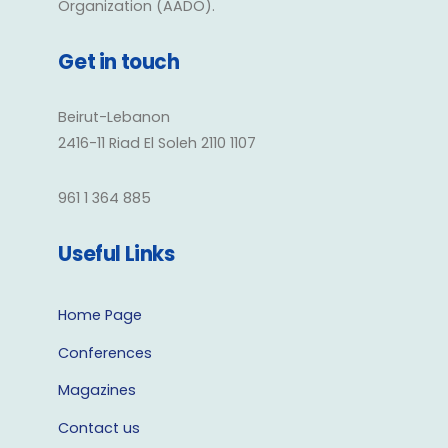
Organization (AADO).
Get in touch
Beirut-Lebanon
2416-11 Riad El Soleh 2110 1107
961 1 364 885
Useful Links
Home Page
Conferences
Magazines
Contact us