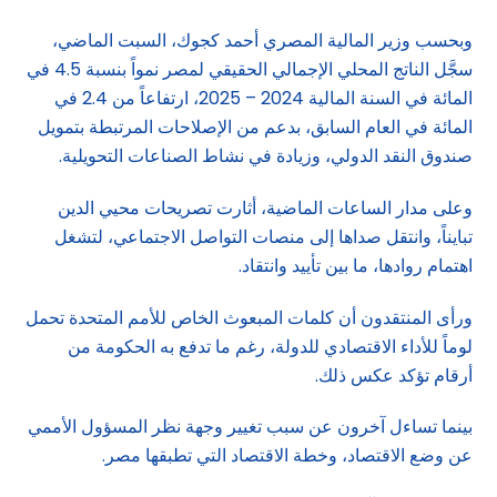
وبحسب وزير المالية المصري أحمد كجوك، السبت الماضي،
سجَّل الناتج المحلي الإجمالي الحقيقي لمصر نمواً بنسبة 4.5 في
المائة في السنة المالية 2024 – 2025، ارتفاعاً من 2.4 في
المائة في العام السابق، بدعم من الإصلاحات المرتبطة بتمويل
صندوق النقد الدولي، وزيادة في نشاط الصناعات التحويلية.
وعلى مدار الساعات الماضية، أثارت تصريحات محيي الدين
تبايناً، وانتقل صداها إلى منصات التواصل الاجتماعي، لتشغل
اهتمام روادها، ما بين تأييد وانتقاد.
ورأى المنتقدون أن كلمات المبعوث الخاص للأمم المتحدة تحمل
لوماً للأداء الاقتصادي للدولة، رغم ما تدفع به الحكومة من
أرقام تؤكد عكس ذلك.
بينما تساءل آخرون عن سبب تغيير وجهة نظر المسؤول الأممي
عن وضع الاقتصاد، وخطة الاقتصاد التي تطبقها مصر.