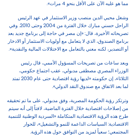
مما هو عليه الآن على الأقل بنحو 4 مرات».
وشغل محيي الدين منصب وزير الاستثمار في عهد الرئيس
الراحل حسني مبارك خلال الفترة من 2004 وحتى 2010. وفي
تصريحاته الأخيرة، قال: «إن مصر في حاجة إلى برنامج جديد بعد
برنامج الصندوق، الذي لا يتعامل مع أولويات الاستثمار أو الادخار
أو التصدير، لكنه معني بالتعامل مع الاختلالات المالية والنقدية».
وبعد ساعات من تصريحات المسؤول الأممي، قال رئيس
الوزراء المصري مصطفى مدبولي، عقب اجتماع حكومي،
الثلاثاء، إن حكومته «لديها رؤية اقتصادية حتى عام 2030 تمتد
لما بعد الاتفاق مع صندوق النقد الدولي».
وترتكز رؤية الحكومة المصرية، وفق مدبولي، على ما تم تحقيقه
من إصلاحات اقتصادية خلال الفترة الماضية، لافتاً إلى أنه سيتم
طرح هذه الرؤية الاقتصادية المتكاملة «السردية الوطنية للتنمية
الاقتصادية: السياسات الداعمة للنمو والتشغيل»، للحوار
المجتمعي؛ سعياً لمزيد من التوافق حول هذه الرؤية.