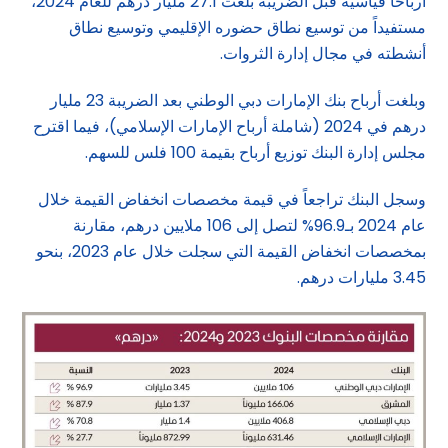
أرباحاً قياسية قبل الضريبة بلغت 27.1 مليار درهم للعام 2024،
مستفيداً من توسيع نطاق حضوره الإقليمي وتوسيع نطاق
أنشطته في مجال إدارة الثروات.
وبلغت أرباح بنك الإمارات دبي الوطني بعد الضريبة 23 مليار
درهم في 2024 (شاملة أرباح الإمارات الإسلامي)، فيما اقترح
مجلس إدارة البنك توزيع أرباح بقيمة 100 فلس للسهم.
وسجل البنك تراجعاً في قيمة مخصصات انخفاض القيمة خلال
عام 2024 بـ96.9% لتصل إلى 106 ملايين درهم، مقارنة
بمخصصات انخفاض القيمة التي سجلت خلال عام 2023، بنحو
3.45 مليارات درهم.