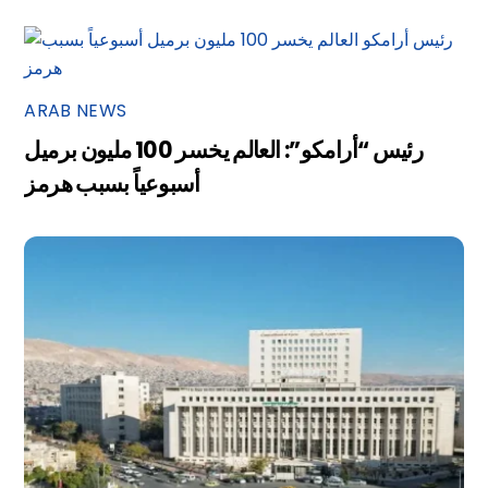
ARAB NEWS
رئيس “أرامكو”: العالم يخسر 100 مليون برميل
أسبوعياً بسبب هرمز