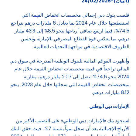
(البيان)-24/02/2025
قلصت بنوك دبي إجمالي مخصصات انخفاض القيمة التي
استقطعتها خلال عام 2024 بما يعادل 6 مليارات درهم بتراجع
74.5%، فيما ارتفع صافي أرباحها بنحو 8.5% إلى 43.3 مليار
درهم، بما يعكس قوة القطاع المصرفي بالإمارة، وتحسن
الظروف الاقتصادية في مواجهة التحديات العالمية.
وأظهرت القوائم المالية للبنوك الوطنية المدرجة في سوق دبي
المالي تراجعاً في قيمة مخصصات انخفاض القيمة خلال عام
2024 بنحو 74.5% لتصل إلى 2.07 مليار درهم، مقارنة
بمخصصات انخفاض القيمة التي سجلتها خلال عام 2023، بنحو
8.12 مليارات درهم.
الإمارات دبي الوطني
استحوذ بنك «الإمارات دبي الوطني» على النصيب الأكبر من
الأرباح الإجمالية بعد أن سجل نمواً بنسبة 7%، حيث حقق البنك