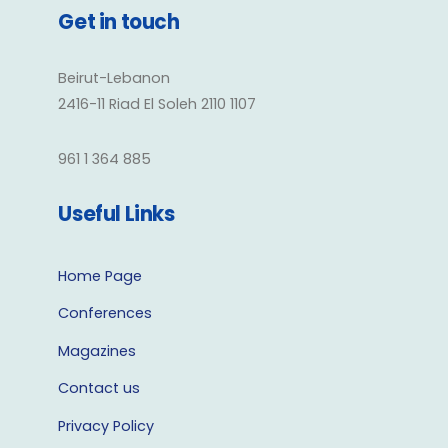
Get in touch
Beirut-Lebanon
2416-11 Riad El Soleh 2110 1107
961 1 364 885
Useful Links
Home Page
Conferences
Magazines
Contact us
Privacy Policy