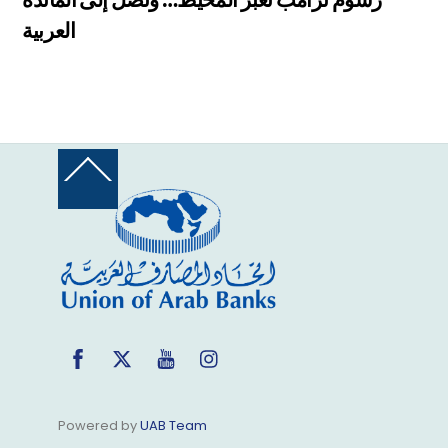
العربية
Back
To
Top
Facebook
Twitter
YouTube
Instagram
Powered by
UAB Team