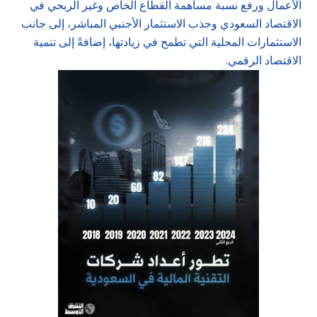
الأعمال ورفع نسبة مساهمة القطاع الخاص وغير الربحي في
الاقتصاد السعودي وجذب الاستثمار الأجنبي المباشر، إلى جانب
الاستثمارات المحلية التي تطمح في زيادتها، إضافةً إلى تنمية
الاقتصاد الرقمي.