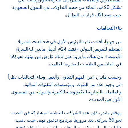
تشكل 25 في المائة من حجم التداولات في السوق السعودية
حيث تتخذ الآلة قرارات التداول.
بناء التحالفات
من جهتها، أفادت نائبة الرئيس الأول في «تحالف»، الشريك
المنظم للمؤتمر الدولي «فنتك 24»، أنابيل ماندر، لـ«الشرق
الأوسط»، بأن هناك ما يزيد على 300 عارض من بينهم نحو 50
في المائة من العلامات التجارية العالمية.
وحسب ماندر، «من المهم التعاون والعمل وبناء التحالفات نظراً
إلى وجود عدد من البنوك، ومؤسسات التقنيات المالية،
والعلامات التجارية التكنولوجية الكبيرة والدولية من المستوى
الأول في الحدث».
ووفق ماندر، فإن عدد الشركات الناشئة المشاركة في الحدث
نحو 80 شركة، بعد مرورها ببرنامج تدقيق مهم، حيث ذهبت
طلباتهم إلى المستثمرين المحليين والدوليين، لذا فإن 50 في