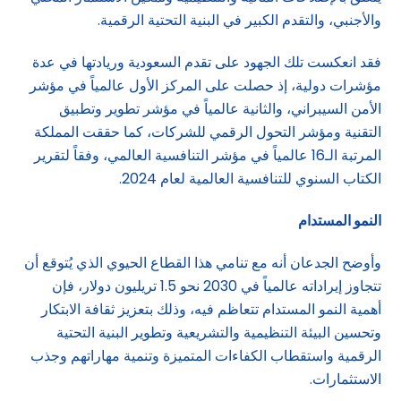
والأجنبي، والتقدم الكبير في البنية التحتية الرقمية.
فقد انعكست تلك الجهود على تقدم السعودية وريادتها في عدة
مؤشرات دولية، إذ حصلت على المركز الأول عالمياً في مؤشر
الأمن السيبراني، والثانية عالمياً في مؤشر تطوير وتطبيق
التقنية ومؤشر التحول الرقمي للشركات، كما حققت المملكة
المرتبة الـ16 عالمياً في مؤشر التنافسية العالمي، وفقاً لتقرير
الكتاب السنوي للتنافسية العالمية لعام 2024.
النمو المستدام
وأوضح الجدعان أنه مع تنامي هذا القطاع الحيوي الذي يُتوقع أن
تتجاوز إيراداته عالمياً في 2030 نحو 1.5 تريليون دولار، فإن
أهمية النمو المستدام تتعاظم فيه، وذلك بتعزيز ثقافة الابتكار
وتحسين البيئة التنظيمية والتشريعية وتطوير البنية التحتية
الرقمية واستقطاب الكفاءات المتميزة وتنمية مهاراتهم وجذب
الاستثمارات.