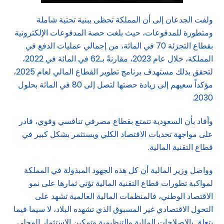
ولفت الجدعان إلى أن المملكة تحظى ببنية تحتية شاملة
ومتطورة للمدفوعات، حيث بلغت حصة المدفوعات الإلكترونية
بقطاع التجزئة 70 في المائة، من إجمالي عمليات الدفع في
المملكة، خلال عام 2023، مقارنةً بـ62 في المائة في 2022،
لتحقق بذلك مستهدف برنامج تطوير القطاع المالي لعام 2025،
مؤكداً سعيهم إلى زيادة حصتها لتصل إلى 80 في المائة بحلول
2030.
وأفاد بأن السعودية تتمتع بقطاع مصرفي تنافسي وقوي، قادر
على مواجهة تحديات الاقتصاد الكلي ويستثمر بشكل كبير في
قطاع التقنية المالية.
وواصل وزير المالية أن كل هذه الجهود المبذولة في المملكة
لمواكبة تطورات قطاع التقنية المالية تؤتي ثمارها على نمو
الاقتصاد الوطني، فالمنظمات المالية العالمية تشهد على
التحول الاقتصادي غير المسبوق الذي تشهده البلاد، لا سيما فيما
يتعلق بالإصلاحات المالية والتنظيمية وتمكين الاستثمار المحلي