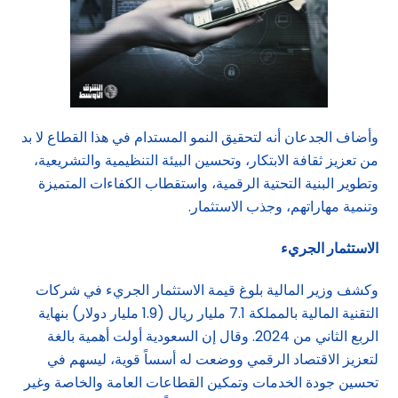
وأضاف الجدعان أنه لتحقيق النمو المستدام في هذا القطاع لا بد
من تعزيز ثقافة الابتكار، وتحسين البيئة التنظيمية والتشريعية،
وتطوير البنية التحتية الرقمية، واستقطاب الكفاءات المتميزة
وتنمية مهاراتهم، وجذب الاستثمار.
الاستثمار الجريء
وكشف وزير المالية بلوغ قيمة الاستثمار الجريء في شركات
التقنية المالية بالمملكة 7.1 مليار ريال (1.9 مليار دولار) بنهاية
الربع الثاني من 2024. وقال إن السعودية أولت أهمية بالغة
لتعزيز الاقتصاد الرقمي ووضعت له أسساً قوية، ليسهم في
تحسين جودة الخدمات وتمكين القطاعات العامة والخاصة وغير