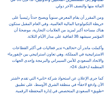
المائة منها والنصف الآخر دولي.
ومن المقرر أن يقام المعرض سنوياً ويصبح حدثاً رئيسياً على
خريطة التكنولوجيا المالية العالمية، وفي العام المقبل ستكون
هناك مساحة أكبر لمزيد من العلامات التجارية، موضحةً أن
المؤتمر سيشهد 38 اتفاقية على مدار الأيام الثلاثة.
وأكملت ماندر أن «تحالف» تدير فعاليات في أكثر القطاعات
الاستراتيجية في المملكة، وهي تعاون استراتيجي بين «إنفورما»
والاتحاد السعودي للأمن السيبراني والبرمجة وإحدى الجهات
المنظمة لـ«فنتك 24».
كما جرى الإعلان عن استحواذ شركة «تابي» التي تقدم «اشتر
الآن وادفع لاحقاً» في منطقة الشرق الأوسط، على تطبيق
«طويق» السعودي المتخصص في إدارة المحفظة الرقمية.