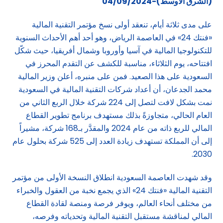
(الشرق الاوسط)-04/09/2024
على مدى ثلاثة أيام، تنعقد أولى نسخ مؤتمر التقنية المالية
«فنتك 24» في العاصمة الرياض، وهو أحد أهم الأحداث السنوية
للتكنولوجيا المالية في آسيا وأوروبا وشمال أفريقيا، حيث شكّل
افتتاحه، يوم الثلاثاء، مناسبة للكشف عن التقدم المحرز في
السعودية على هذا الصعيد. فمن على منبره، أعلن وزير المالية
محمد الجدعان، أن أعداد شركات التقنية المالية في السعودية
نمت بشكل لافت لتصل إلى 224 شركة خلال الربع الثاني من
العام الحالي، متجاوزةً بذلك مستهدف برنامج تطوير القطاع
المالي للربع ذاته من عام 2024 والمقدَّر بـ168 شركة، مشيراً
إلى أن المملكة تستهدف زيادة العدد إلى 525 شركة بحلول عام
2030.
وقد شهدت العاصمة السعودية انطلاق النسخة الأولى من مؤتمر
التقنية المالية «فنتك 24» الذي يجمع نخبة من العقول والخبراء
من مختلف أنحاء العالم، ويوفر فرصة ومنصة لقادة القطاع
المالي لمناقشة مستقبل التقنية المالية وتحدياته وفرصه،