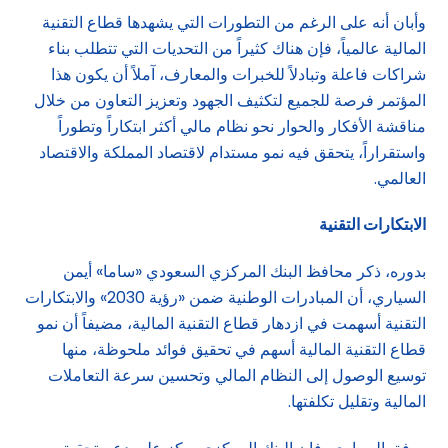
وأبان أنه على الرغم من التطورات التي يشهدها قطاع التقنية
المالية عالمياً، فإن هناك كثيراً من التحديات التي تتطلب بناء
شراكات فاعلة وتبادلاً للخبرات والمعارف، آملاً أن يكون هذا
المؤتمر فرصة للجميع لتكثيف الجهود وتعزيز التعاون من خلال
مناقشة الأفكار والحوار نحو نظام مالي أكثر ابتكاراً وتطوراً
واستقراراً، يتحقق فيه نمو مستدام لاقتصاد المملكة والاقتصاد
العالمي.
الابتكارات التقنية
بدوره، ذكر محافظ البنك المركزي السعودي «ساما» أيمن
السياري، أن المبادرات الوطنية ضمن «رؤية 2030» والابتكارات
التقنية أسهمت في ازدهار قطاع التقنية المالية، مضيفاً أن نمو
قطاع التقنية المالية أسهم في تحقيق فوائد ملحوظة، منها
توسيع الوصول إلى النظام المالي وتحسين سرعة التعاملات
المالية وتقليل تكلفتها.