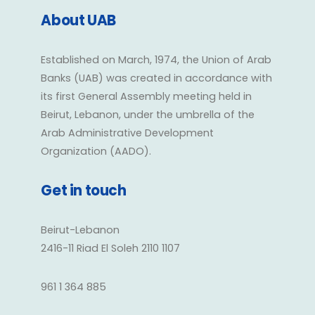
About UAB
Established on March, 1974, the Union of Arab
Banks (UAB) was created in accordance with
its first General Assembly meeting held in
Beirut, Lebanon, under the umbrella of the
Arab Administrative Development
Organization (AADO).
Get in touch
Beirut-Lebanon
2416-11 Riad El Soleh 2110 1107
961 1 364 885