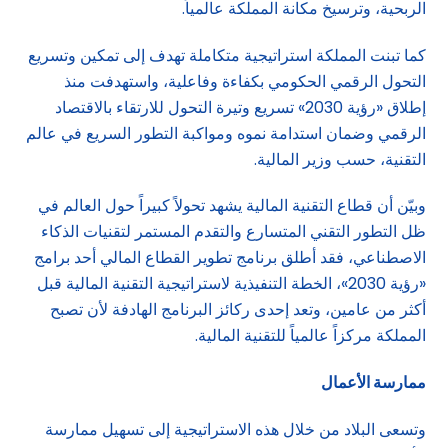
الربحية، وترسيخ مكانة المملكة عالمياً.
كما تبنت المملكة استراتيجية متكاملة تهدف إلى تمكين وتسريع
التحول الرقمي الحكومي بكفاءة وفاعلية، واستهدفت منذ
إطلاق «رؤية 2030» تسريع وتيرة التحول للارتقاء بالاقتصاد
الرقمي وضمان استدامة نموه ومواكبة التطور السريع في عالم
التقنية، حسب وزير المالية.
وبيّن أن قطاع التقنية المالية يشهد تحولاً كبيراً حول العالم في
ظل التطور التقني المتسارع والتقدم المستمر لتقنيات الذكاء
الاصطناعي، فقد أطلق برنامج تطوير القطاع المالي أحد برامج
«رؤية 2030»، الخطة التنفيذية لاستراتيجية التقنية المالية قبل
أكثر من عامين، وتعد إحدى ركائز البرنامج الهادفة لأن تصبح
المملكة مركزاً عالمياً للتقنية المالية.
ممارسة الأعمال
وتسعى البلاد من خلال هذه الاستراتيجية إلى تسهيل ممارسة