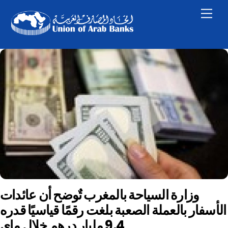
Skip
Men
to
content
وزارة السياحة بالمغرب تٌوضح أن عائدات
الأسفار بالعملة الصعبة بلغت رقمًا قياسيًا قدره
9,4 مليار درهم خلال ماي