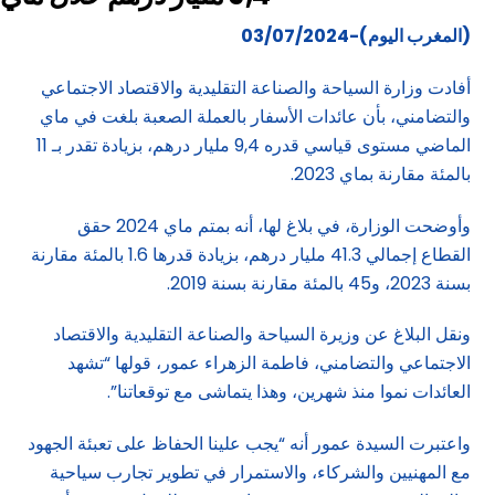
(المغرب اليوم)-03/07/2024
أفادت وزارة السياحة والصناعة التقليدية والاقتصاد الاجتماعي
والتضامني، بأن عائدات الأسفار بالعملة الصعبة بلغت في ماي
الماضي مستوى قياسي قدره 9,4 مليار درهم، بزيادة تقدر بـ 11
بالمئة مقارنة بماي 2023.
وأوضحت الوزارة، في بلاغ لها، أنه بمتم ماي 2024 حقق
القطاع إجمالي 41.3 مليار درهم، بزيادة قدرها 1.6 بالمئة مقارنة
بسنة 2023، و45 بالمئة مقارنة بسنة 2019.
ونقل البلاغ عن وزيرة السياحة والصناعة التقليدية والاقتصاد
الاجتماعي والتضامني، فاطمة الزهراء عمور، قولها “تشهد
العائدات نموا منذ شهرين، وهذا يتماشى مع توقعاتنا”.
واعتبرت السيدة عمور أنه “يجب علينا الحفاظ على تعبئة الجهود
مع المهنيين والشركاء، والاستمرار في تطوير تجارب سياحية