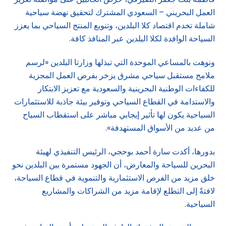
العمل البحريني – السعودي المشترك لتحقيق نهضة سياحية
شاملة تخدم اقتصاد كلا البلدين، وتنويع المنتج السياحي بما يعزز
السياحة الوافدة لكلا البلدين عبر المنافذ كافة.
ونوهت بالمساعي الموحدة التي تبذلها وزارتا البلدين «لرسم
ملامح مستقبل سياحي مشرق يزخر بفرص العمل المجزية
للكفاءات الوطنية البحرينية والسعودية مع تعزيز الابتكار
والاستدامة في القطاع السياحي وتوفير بيئة جاذبة للاستثمارات
السياحية يكون لها تأثير إيجابي مباشر على استقطاب السياح
من عديد من الأسواق المستهدفة».
بدورها، أكدت سارة أحمد بوحجي، الرئيس التنفيذي لهيئة
البحرين للسياحة والمعارض، أن الجهود مستمرة بين البلدين نحو
خلق مزيد من الفرص الاستثمارية والتنموية في قطاع السياحة،
لافتةً إلى التطلع لإقامة مزيد من الشراكات والمشاريع
السياحية.