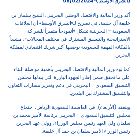
(الشرق الاوسط)-08/02/2024
أكد وزير المالية والاقتصاد الوطني البحريني، الشيخ سلمان بن
خليفة آل خليفة، في تصريح لـ«الشرق الأوسط» أن العلاقات
السعودية – البحرينية تشكل «أنموذجاً متميزاً للشراكة
الاستراتيجية والتنسيق المشترك في مختلف المجالات»، مشيداً
بالمكانة المهمة للسعودية بوصفها أكبر شريك اقتصادي لمملكة
البحرين.
كما نوه وزير المالية والاقتصاد البحريني بأهمية مواصلة البناء
على ما تحقق ضمن إطار الجهود البارزة التي يبذلها مجلس
التنسيق السعودي – البحريني في دعم وتعزيز مسارات التعاون
والتنسيق المشترك بين البلدين.
وينعقد (الأربعاء)، في العاصمة السعودية الرياض، اجتماع
مجلس التنسيق السعودي – البحريني برئاسة الأمير محمد بن
سلمان ولي العهد رئيس مجلس الوزراء، وولي عهد البحرين
رئيس الوزراء الأمير سلمان بن حمد آل خليفة.