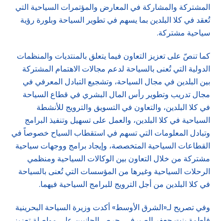
المشتركة والمشاركة في المعارض والمؤتمرات السياحية التي
تُعقد في كلا البلدين بما يسهم في تطوير السياحة وبلورة رؤية
سياحية مشتركة.
كما تنصّ على تعزيز التعاون فيما يتعلق بالمنتديات والمنظمات
الدولية التي تُعنى بالسياحة لدعم مجالات الاهتمام المشتركة
بين البلدين في مجال السياحة، وتشجيع التبادل المعرفي في
مجال تدريب وتطوير رأس المال البشري في قطاع السياحة
في كلا البلدين، والتعاون في التسويق والترويج للأنشطة
السياحية في كلا البلدين، والعمل على تسهيل وتنفيذ البرامج
وتبادل المعلومات التي تسهم في استقطاب السياح خصوصاً في
القطاعات السياحية المتخصصة، وإيجاد برامج ووجهات سياحية
مشتركة من خلال التعاون بين الوكالات السياحية ومنظمي
الرحلات السياحية وغيرها من المؤسسات التي تُعنى بالسياحة
في كلا البلدين من أجل الترويج للبرامج السياحية فيهما.
وفي تصريح لـ«الشرق الأوسط» أكدت وزيرة السياحة البحرينية
فاطمة بنت جعفر الصيرفي، حرص الجانبين على مواصلة تعزيز