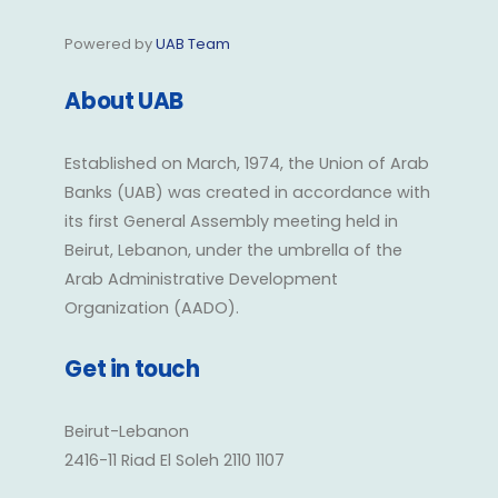
Powered by
UAB Team
About UAB
Established on March, 1974, the Union of Arab
Banks (UAB) was created in accordance with
its first General Assembly meeting held in
Beirut, Lebanon, under the umbrella of the
Arab Administrative Development
Organization (AADO).
Get in touch
Beirut-Lebanon
2416-11 Riad El Soleh 2110 1107