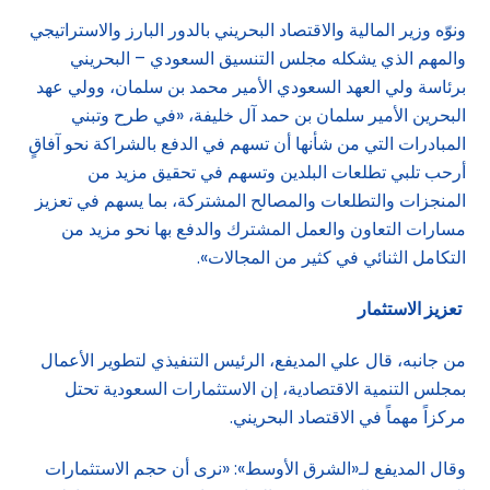
ونوّه وزير المالية والاقتصاد البحريني بالدور البارز والاستراتيجي
والمهم الذي يشكله مجلس التنسيق السعودي – البحريني
برئاسة ولي العهد السعودي الأمير محمد بن سلمان، وولي عهد
البحرين الأمير سلمان بن حمد آل خليفة، «في طرح وتبني
المبادرات التي من شأنها أن تسهم في الدفع بالشراكة نحو آفاقٍ
أرحب تلبي تطلعات البلدين وتسهم في تحقيق مزيد من
المنجزات والتطلعات والمصالح المشتركة، بما يسهم في تعزيز
مسارات التعاون والعمل المشترك والدفع بها نحو مزيد من
التكامل الثنائي في كثير من المجالات».
تعزيز الاستثمار
من جانبه، قال علي المديفع، الرئيس التنفيذي لتطوير الأعمال
بمجلس التنمية الاقتصادية، إن الاستثمارات السعودية تحتل
مركزاً مهماً في الاقتصاد البحريني.
وقال المديفع لـ«الشرق الأوسط»: «نرى أن حجم الاستثمارات