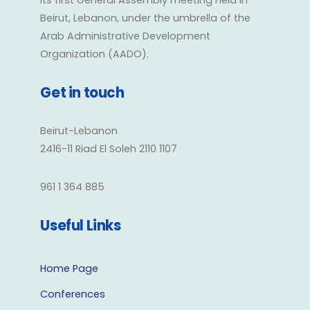
Beirut, Lebanon, under the umbrella of the
Arab Administrative Development
Organization (AADO).
Get in touch
Beirut-Lebanon
2416-11 Riad El Soleh 2110 1107
961 1 364 885
Useful Links
Home Page
Conferences