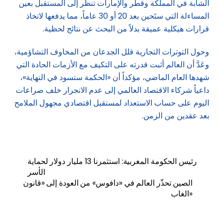
الشابة في المملكة وقطر والإمارات تنظر إلى المستقبل بعين
المساءلة التي ستَحين بعد 20 أو 30 عاماً، مما يدفعها لاتخاذ
قرارات هيكلية عميقة بدلاً من البحث عن نتائج لحظية.
وحول التوترات التجارية قلل الجدعان من المخاوف التشاؤمية،
وعَدَّ أن العالم أثبت قدرته على التكيف مع الأزمات الحادة التي
شهدها العام الماضي، مؤكداً أن «الحكمة ستسود في النهاية»،
داعياً شركاء الاقتصاد العالمي إلى عدم الانجرار خلف صراعات
اليوم على حساب الاستعداد لمستقبل اقتصادي مجهول الملامح
بعد عقدين من الزمن.
رئيس الحكومة المغربية: استثمرنا 13 مليار دولار لحماية
الأسر
الصين تحذّر العالم في «دافوس» من العودة إلى «قانون
الغاب»