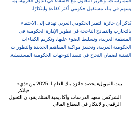
الممارسات، وتعزيز التعاون مع الأشقاء في الدول العربية، بما
يسهم في بناء مستقبل حكومي أكثر كفاءة وابتكارًا.
يُذكر أن جائزة التميز الحكومي العربي تهدف إلى الاحتفاء
بالتجارب والنماذج الناجحة في تطوير الإدارة الحكومية في
المنطقة العربية، وتسليط الضوء عليها، وتكريم الكفاءات
الحكومية العربية، وتحفيز مواكبة المفاهيم الجديدة والتطورات
التقنية لضمان النجاح في تنفيذ التوجهات الحكومية المستقبلية.
«بيت التمويل» يحصد جائزة بنك العام لـ 2025 من «ذي
بانكر»
الشركس: معهد الدراسات وأكاديمية الفنتك يقودان التحول
الرقمي والابتكار في القطاع المالي