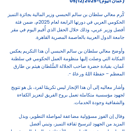
(عمان اليوم)-05/12/2025
كُرم معالي سلطان بن سالم الحبسي وزير المالية بجائزة التميز
الحكومي العربي في دورتها الرابعة لعام 2025م، ضمن فئة
أفضل وزير عربي، وذلك خلال الحفل الذي أُقيم اليوم في مقر
جامعة الدول العربية بالعاصمة المصرية القاهرة.
وأوضح معالي سلطان بن سالم الحبسي أن هذا التكريم يعكس
المكانة التي وصلت إليها منظومة العمل الحكومي في سلطنة
عُمان، بقيادة حضرة صاحب الجلالة السُّلطان هيثم بن طارق
المعظم – حفظهُ اللهُ ورعاهُ -.
وأشار معاليه إلى أن هذا الإنجاز ليس تكريمًا لفرد، بل هو تتويج
لجهود مؤسسية متكاملة تعمل بروح الفريق لتعزيز الكفاءة
والشفافية وجودة الخدمات.
وقال إن الفوز مسؤولية مضاعفة لمواصلة التطوير، وبذل
المزيد من الجهود لترسيخ ثقافة التميز، وتبني أفضل