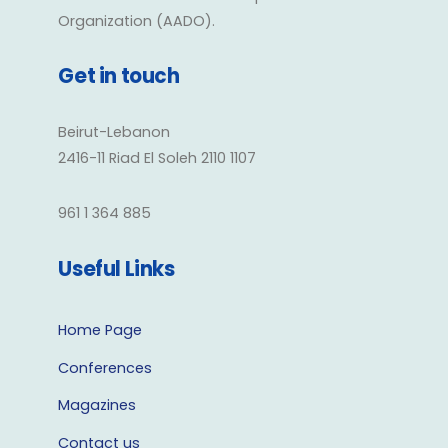
Organization (AADO).
Get in touch
Beirut-Lebanon
2416-11 Riad El Soleh 2110 1107
961 1 364 885
Useful Links
Home Page
Conferences
Magazines
Contact us