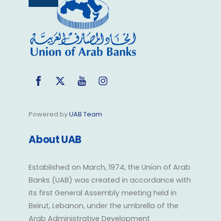
To
Top
Facebook
Twitter
YouTube
Instagram
Powered by
UAB Team
About UAB
Established on March, 1974, the Union of Arab
Banks (UAB) was created in accordance with
its first General Assembly meeting held in
Beirut, Lebanon, under the umbrella of the
Arab Administrative Development