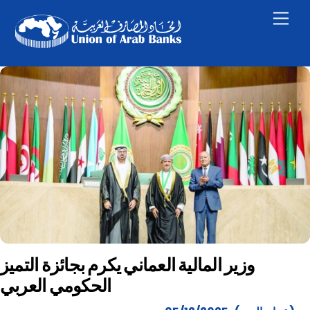
Skip
Men
to
content
وزير المالية العماني يكرم بجائزة التميز
الحكومي العربي