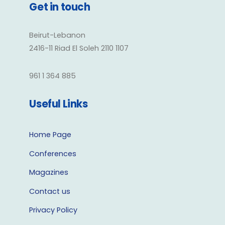
Get in touch
Beirut-Lebanon
2416-11 Riad El Soleh 2110 1107
961 1 364 885
Useful Links
Home Page
Conferences
Magazines
Contact us
Privacy Policy