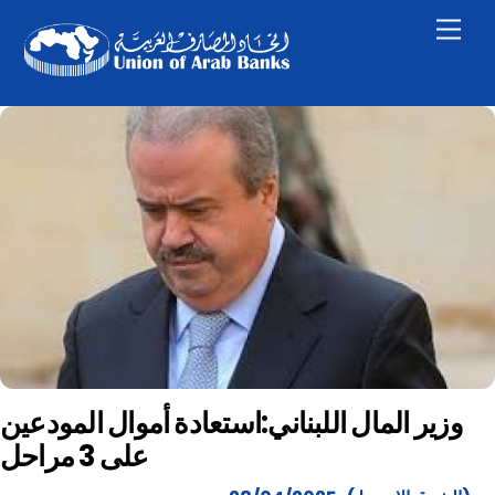
Skip
Men
to
content
وزير المال اللبناني:استعادة أموال المودعين
على 3 مراحل