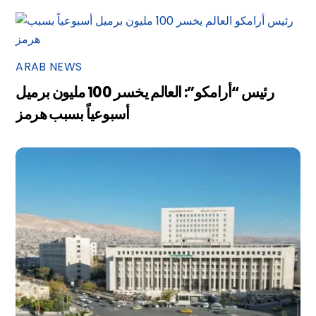
ARAB NEWS
رئيس “أرامكو”: العالم يخسر 100 مليون برميل
أسبوعياً بسبب هرمز