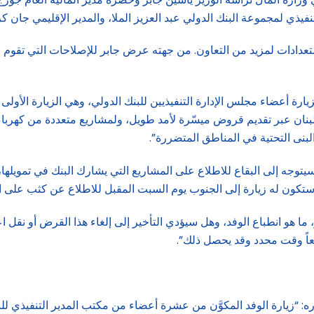
ستعدادات لمزيد من التعاون. من جهته عرض جابر للإصلاحات التي تقوم ب
بزيارة أعضاء مجلس الإدارة التنفيذيين للبنك الدولي، وهي الزيارة الأولى
نب لبنان عبر تقديم قروض ميسّرة لأمد طويل، ولمشاريع متعددة من كهرب
بنى التحتية في المناطق المتضررة”.
وجه إلى البقاع للاطلاع على المشاريع التي يشارك البنك في تمويلها، و
كون له زيارة إلى الجنوب يوم السبت المقبل للاطلاع عن كثب على ال
 ما هو انطباع الوفد، وهل سيؤدي التأخير إلى إلغاء هذا القرض أو نقل 
طبعاً وقت محدد وقد يحصل ذلك”.