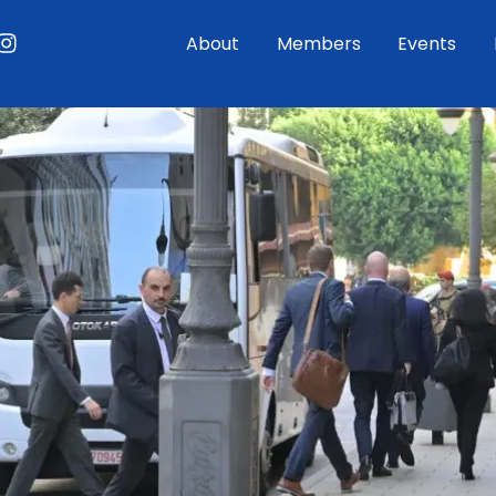
ouTube
Instagram
About
Members
Events