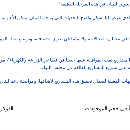
الدولي للبنان في هذه المرحلة الدقيقة”.
 الذي عرض لنا بشكل واضح التحديات التي يواجهها لبنان، ولكن الأهم من
ي مختلف المجالات، ولا سيّما في تعزيز الشفافية، وتوسيع تعبئة المو
مشاريع تمت الموافقة عليها حديثاً في قطاعي الزراعة والكهرباء”، موضح
نية على تسريع المشاريع العالقة في مجلس النواب”.
لجهات المعنية لضمان تحقيق هذه المشاريع لأهدافها، ومواصلة دعم لبنان
ً في حجم الموجودات
الدولا