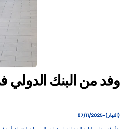
وفد من البنك الدولي 
(النهار)-07/11/2025
بدأ وفد مجلس إدارة البنك الدولي زيارته إلى لبنان باجتماع عُقد 