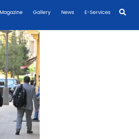
Sea
Magazine
Gallery
News
E-Services