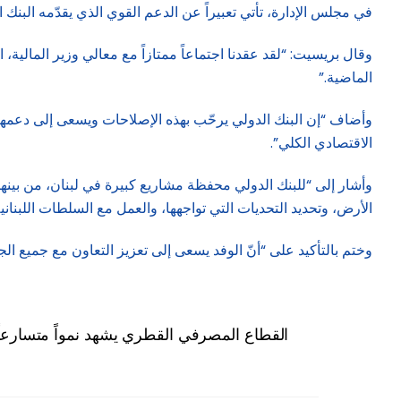
في مجلس الإدارة، تأتي تعبيراً عن الدعم القوي الذي يقدّمه البنك 
وقال بريسيت: “لقد عقدنا اجتماعاً ممتازاً مع معالي وزير المالية،
الماضية.”
وأضاف “إن البنك الدولي يرحّب بهذه الإصلاحات ويسعى إلى دعمها ف
الاقتصادي الكلي”.
وأشار إلى “للبنك الدولي محفظة مشاريع كبيرة في لبنان، من بينها 
الأرض، وتحديد التحديات التي تواجهها، والعمل مع السلطات اللبنا
وختم بالتأكيد على “أنّ الوفد يسعى إلى تعزيز التعاون مع جميع ا
القطاع المصرفي القطري يشهد نمواً متسارعا