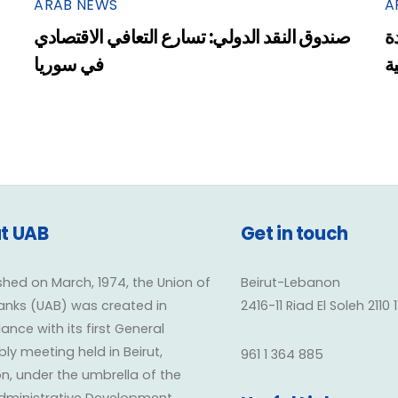
ARAB NEWS
A
ة
صندوق النقد الدولي: تسارع التعافي الاقتصادي
ية
في سوريا
t UAB
Get in touch
shed on March, 1974, the Union of
Beirut-Lebanon
anks (UAB) was created in
2416-11 Riad El Soleh 2110 
nce with its first General
y meeting held in Beirut,
961 1 364 885
n, under the umbrella of the