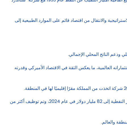
راتيجية والانتقال من اقتصاد قائم على الموارد الطبيعية إلى
 ودعم الناتج المحلي الإجمالي.
ان إلى أن الولايات المتحدة تعد وجهة رئيسية لصندوق الاستثمارات العامة، حيث تستحوذ على نحو 40% من استثماراته العالمية، ما يعكس الثقة في الاقتصاد الأميركي وقدرته
وأكد ولي العهد أن رؤية 2030 حققت معظم مستهدفاتها، وأسهمت في تنويع الاقتصاد وتمكين القطاع الخاص، حيث ارتفعت الصادرات غير النفطية إلى 82 مليار دولار في عام 2024، وتم توظيف أكثر من
نطقة والعالم.