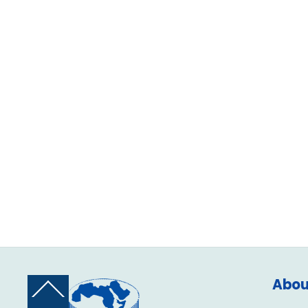
Abou
Back