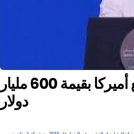
ولي العهد السعودي: نعمل لإتمام اتفاقيات مع أميركا بقيمة 600 مليار
دولار
أكد ولي العهد السعودي الأمير محمد بن سلمان أن العلاقات الاقتصادية بين السعودية والولايات المتحدة تمتد لأكثر من 92 عامًا، بدأت بتوقيع اتفاقية امتياز التنقيب عن النفط عام 1933 مع شركة “ستاندرد