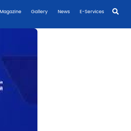
Sea
Magazine
Gallery
News
E-Services