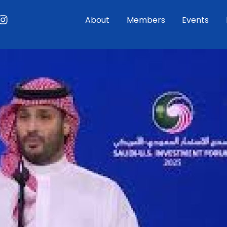
ouTube
Instagram
About
Members
Events