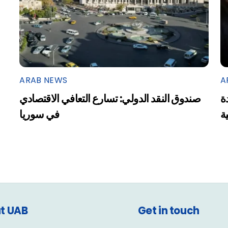
ARAB NEWS
A
ة
صندوق النقد الدولي: تسارع التعافي الاقتصادي
ية
في سوريا
t UAB
Get in touch