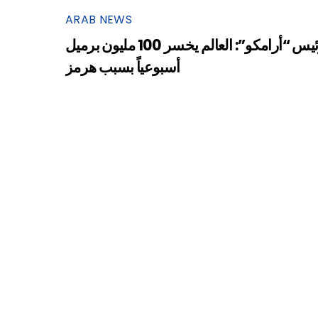
ARAB NEWS
رئيس “أرامكو”: العالم يخسر 100 مليون برميل
أسبوعياً بسبب هرمز