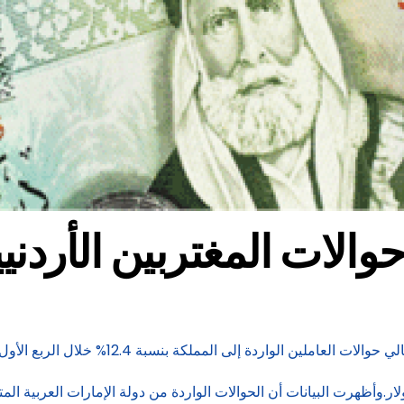
لار حوالات المغتربين الأرد
 بنسبة 12.4% خلال الربع الأول من العام الحالي، ليبلغ 1,231.7 مليون دولار.
رات من الأردن بنسبة 13.6% لتبلغ 477.4 مليون دولار.وأظهرت البيانات أن الحوالات الواردة من دولة