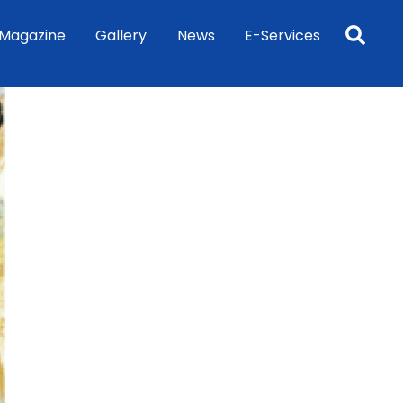
Sea
Magazine
Gallery
News
E-Services