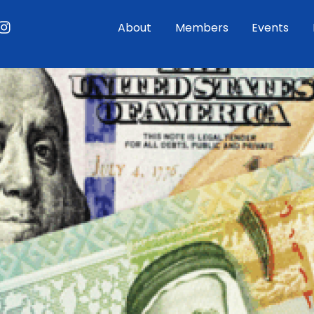
ouTube
Instagram
About
Members
Events