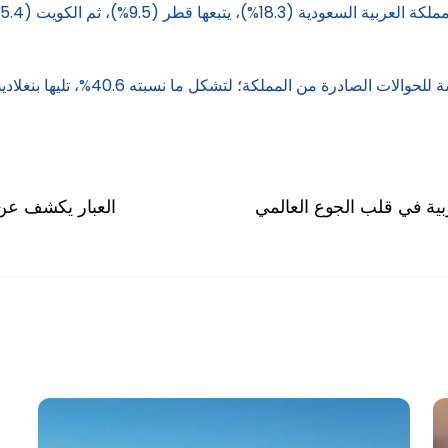
بية في قلب الجوع العالمي
العبار يكشف عن صندوق است